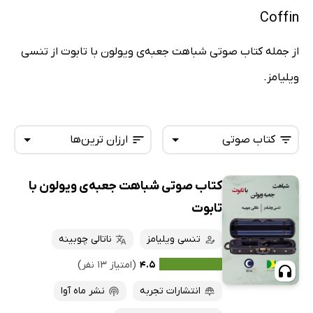
Coffin
از جمله کتاب صوتی شباهت جعبه‌ی ویولون با تابوت از تنسی
ویلیامز.
کتاب صوتی
ارزان ترین‌ها
کتاب صوتی شباهت جعبه‌ی ویولون با
همه کتاب‌ها
تازه‌ها
تابوت
کتاب‌های صوتی
داغ‌ترین‌ها
تنسی ویلیامز
ناتالی چوبینه
کتاب‌های متنی
پرفروش‌ها
۴.۵
(امتیاز ۱۳ نفر)
پربحث‌ها
انتشارات تجربه
نشر ماه آوا
ارزان ترین‌ها