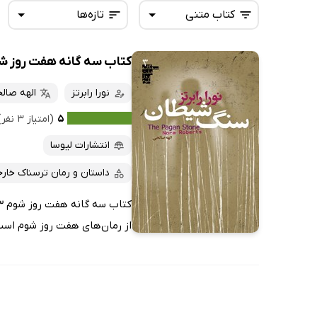
کتاب متنی
تازه‌ها
کتاب سه گانه هفت روز شوم 3: سنگ ش
همه کتاب‌ها
تازه‌ها
کتاب‌های صوتی
نورا رابرتز
الهه صال
داغ‌ترین‌ها
کتاب‌های متنی
پرفروش‌ها
۵
(امتیاز ۳ نفر)
پربحث‌ها
انتشارات لیوسا
ارزان ترین‌ها
داستان و رمان ترسناک خار
از رمان‌های هفت روز شوم است ک