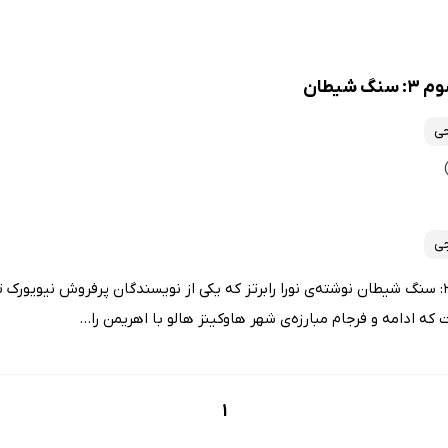
یطان
حی
جی
کتاب سه گانه هفت روز شوم 3: سنگ شیطان نوشته‌ی نورا رابرتز که یکی از نویسندگان پرفروش 
ه ادامه و فرجام مبارزه‌ی شهر هاوکینز هالو با اهریمن را...
1