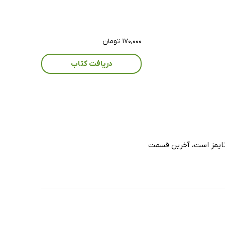
۱۷۰,۰۰۰ تومان
دریافت کتاب
نیویورک تایمز است، آخرین قسمت