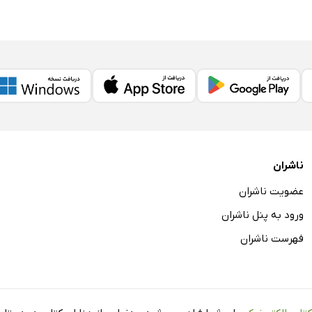
ناشران
عضویت ناشران
ورود به پنل ناشران
فهرست ناشران