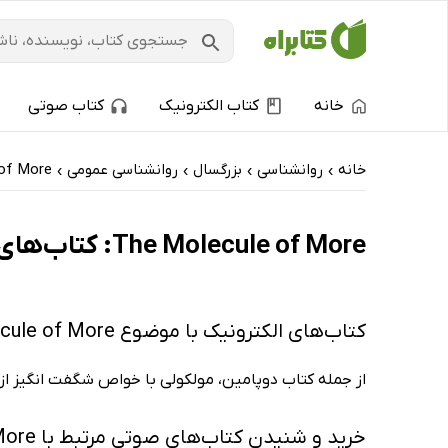
خانه
کتاب الکترونیک
کتاب صوتی
خانه
روانشناسی
بزرگسال
روانشناسی عمومی
of More
›
›
›
›
The Molecule of More: کتاب‌های الکترونیک و کتاب‌های صوتی - پربحث‌ها
کتاب‌های الکترونیک با موضوع The Molecule of More
از جمله کتاب دوپامین، مولکولی با خواص شگفت‌ انگیز از د
خرید و شنیدن کتاب‌های صوتی مرتبط با The Molecule of More