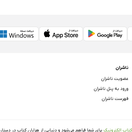
ناشران
عضویت ناشران
ورود به پنل ناشران
فهرست ناشران
کتاب الکترونیک
برای شما فراهم می‌شود و دنیایی از هزاران کتاب در دستان 