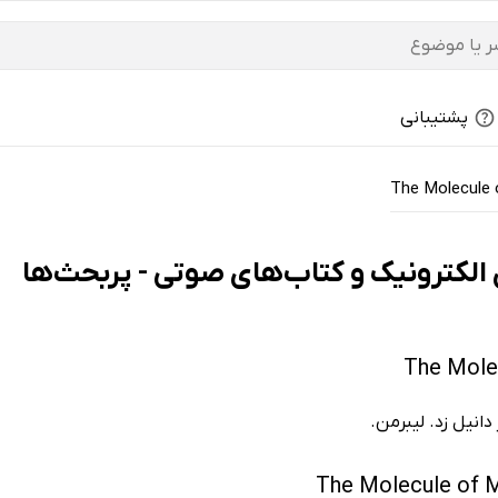
پشتیبانی
The Molecule 
انیل زد. لیبرمن.