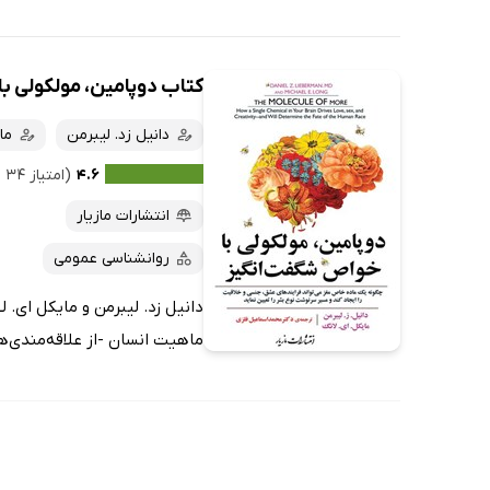
کتاب دوپامین، مولکولی ب
دانیل زد. لیبرمن
ما
۴.۶
(امتیاز ۳۴ نفر)
انتشارات مازیار
روانشناسی عمومی
دانیل زد. لیبرمن و مایکل ای. ل
ماهیت انسان -از علاقه‌مندی‌ها 