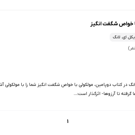
ا خواص شگفت‌ انگیز
یکل ای. لانگ
انگ در کتاب دوپامین، مولکولی با خواص شگفت‌ انگیز شما را با مولکولی آش
گرفته تا آرزوها- اثرگذار است:...
1