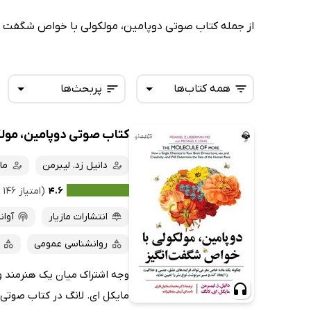
از جمله کتاب صوتی دوپامین، مولکولی با خواص شگفت انگی
همه کتاب‌ها
پربحث‌ها
کتاب صوتی دوپامین، مول
همه کتاب‌ها
تازه‌ها
کتاب‌های صوتی
دانیل زد. لیبرمن
ما
داغ‌ترین‌ها
کتاب‌های متنی
پرفروش‌ها
۴.۶
(امتیاز ۱۴۶ نفر)
پربحث‌ها
انتشارات مازیار
آوان
ارزان ترین‌ها
روانشناسی عمومی
وجه اشتراک میان یک هنرمند و 
مایکل ای. لانگ در کتاب صوتی 