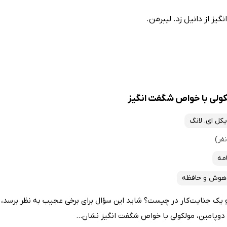
ز از دانیل زد. لیبرمن.
کولی با خواص شگفت انگیز
یکل ای. لانگ
امه
هوش و حافظه
یک جنایت‌کار در چیست؟ شاید این سؤال برای برخی عجیب به نظر برسد، اما
دوپامین، مولکولی با خواص شگفت انگیز نشان...