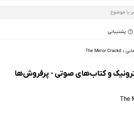
پشتیبانی
ایی
The Mirror Crackd
›