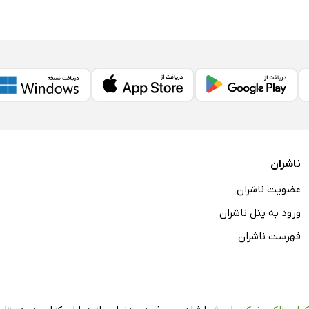
ناشران
عضویت ناشران
ورود به پنل ناشران
فهرست ناشران