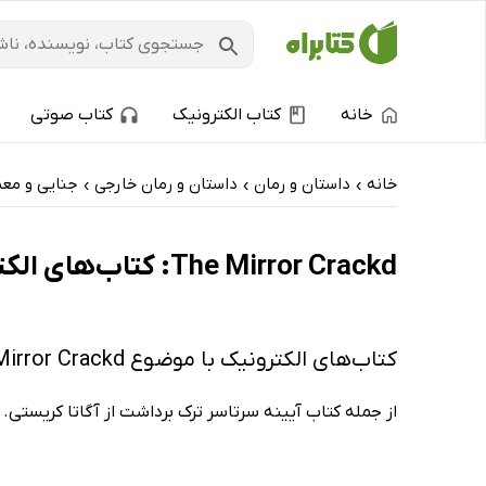
خانه
کتاب الکترونیک
کتاب صوتی
خانه
داستان و رمان
داستان و رمان خارجی
جنایی و معم
›
›
›
The Mirror Crackd: کتاب‌های الکترونیک و کتاب‌های صوتی - پرفروش‌ها
کتاب‌های الکترونیک با موضوع The Mirror Crackd
از جمله کتاب آیینه سرتاسر ترک برداشت از آگاتا کریستی.