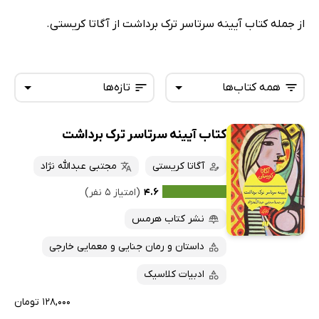
از جمله کتاب آیینه سرتاسر ترک برداشت از آگاتا کریستی.
همه کتاب‌ها
تازه‌ها
کتاب آیینه سرتاسر ترک برداشت
همه کتاب‌ها
تازه‌ها
کتاب‌های صوتی
آگاتا کریستی
مجتبی عبدالله نژاد
داغ‌ترین‌ها
کتاب‌های متنی
پرفروش‌ها
۴.۶
(امتیاز ۵ نفر)
پربحث‌ها
نشر کتاب هرمس
ارزان ترین‌ها
داستان و رمان جنایی و معمایی خارجی
ادبیات کلاسیک
۱۲۸,۰۰۰ تومان