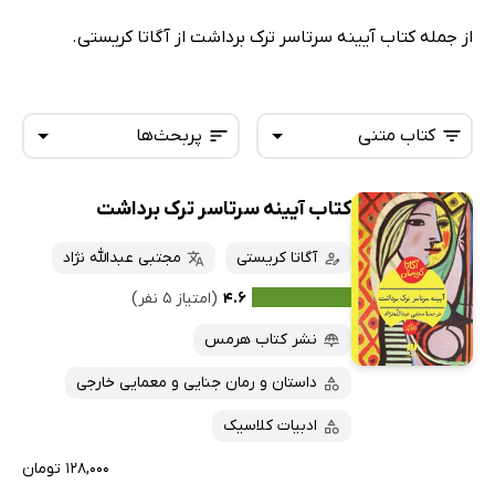
از جمله کتاب آیینه سرتاسر ترک برداشت از آگاتا کریستی.
کتاب متنی
پربحث‌ها
کتاب آیینه سرتاسر ترک برداشت
همه کتاب‌ها
تازه‌ها
کتاب‌های صوتی
آگاتا کریستی
مجتبی عبدالله نژاد
داغ‌ترین‌ها
کتاب‌های متنی
پرفروش‌ها
۴.۶
(امتیاز ۵ نفر)
پربحث‌ها
نشر کتاب هرمس
ارزان ترین‌ها
داستان و رمان جنایی و معمایی خارجی
ادبیات کلاسیک
۱۲۸,۰۰۰ تومان