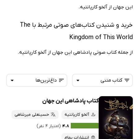
این جهان از آلخو کارپانتیه.
خرید و شنیدن کتاب‌های صوتی مرتبط با The
Kingdom of This World
از جمله کتاب صوتی پادشاهی این جهان از آلخو کارپانتیه.
کتاب متنی
داغ‌ترین‌ها
کتاب پادشاهی این جهان
همه کتاب‌ها
تازه‌ها
کتاب‌های صوتی
آلخو کارپانتیه
حسینعلی میرشاهی
داغ‌ترین‌ها
کتاب‌های متنی
پرفروش‌ها
۴.۸
(امتیاز ۴ نفر)
پربحث‌ها
انتشارات یمام