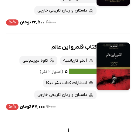
ارزان ترین‌ها
داستان و رمان تاریخی خارجی
۴۵۰۰۰
۲۲,۵۰۰ تومان
۵۰%
کتاب قلمرو این عالم
آلخو کارپانتیه
کاوه میرعباسی
۵
(امتیاز ۲ نفر)
انتشارات کتاب نشر نیکا
داستان و رمان تاریخی خارجی
۹۴۰۰۰
۴۷,۰۰۰ تومان
۵۰%
1