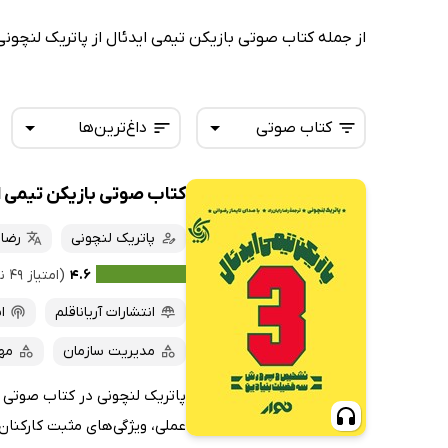
از جمله کتاب صوتی بازیکن تیمی ایدئال از پاتریک لنچونی
کتاب صوتی
داغ‌ترین‌ها
کتاب صوتی بازیکن تیمی ا
همه کتاب‌ها
تازه‌ها
کتاب‌های صوتی
پاتریک لنچونی
رضا 
داغ‌ترین‌ها
کتاب‌های متنی
پرفروش‌ها
۴.۶
(امتیاز ۴۹ نفر)
پربحث‌ها
انتشارات آریاناقلم
ا
ارزان ترین‌ها
مدیریت سازمان
مه
پاتریک لنچونی در کتاب صوتی ب
عملی، ویژگی‌های مثبت کارکنان 