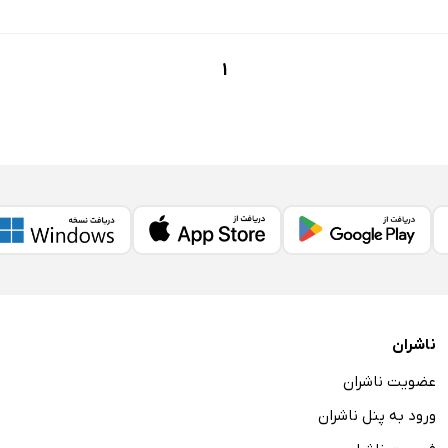
1
ناشران
عضویت ناشران
ورود به پنل ناشران