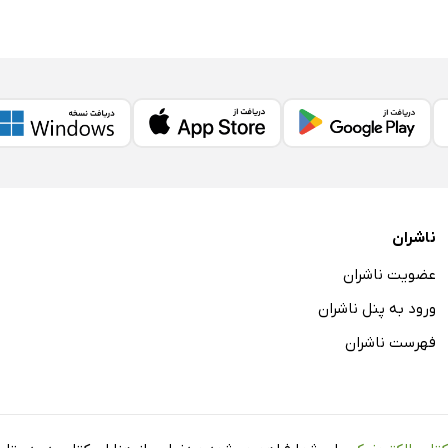
ناشران
عضویت ناشران
ورود به پنل ناشران
فهرست ناشران