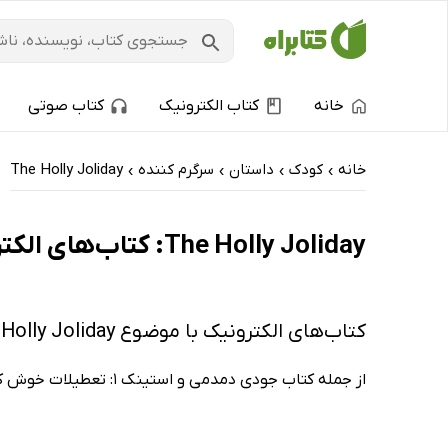
خانه
کتاب الکترونیک
کتاب صوتی
خانه
کودک
داستان
سرگرم کننده
The Holly Joliday
›
›
›
›
The Holly Joliday: کتاب‌های الکترونیک و کتاب‌های صوتی - پربحث‌ها
کتاب‌های الکترونیک با موضوع The Holly Joliday
از جمله کتاب جودی دمدمی و استینک 1: تعطیلات خوش کریسمس از مگان مک دونالد.