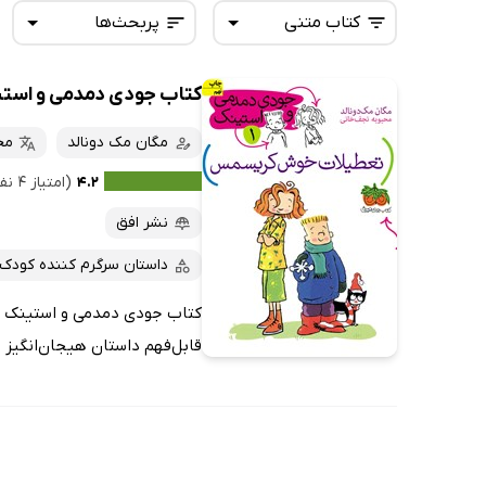
کتاب متنی
پربحث‌ها
کتاب جودی دمدمی و استینک 1: تعطیلات خوش 
همه کتاب‌ها
تازه‌ها
کتاب‌های صوتی
مگان مک دونالد
مح
داغ‌ترین‌ها
کتاب‌های متنی
پرفروش‌ها
۴.۲
(امتیاز ۴ نفر)
پربحث‌ها
نشر افق
ارزان ترین‌ها
داستان سرگرم کننده کودک
قابل‌فهم داستان هیجان‌انگیز