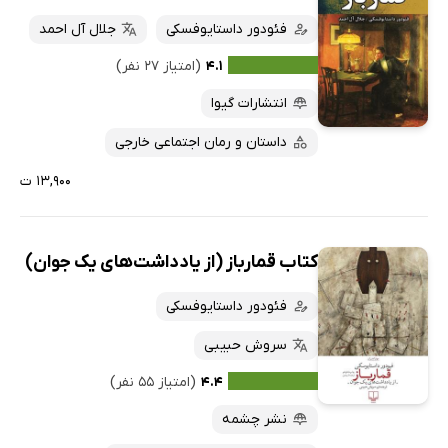
کتاب‌های صوتی
فئودور داستایوفسکی
جلال آل احمد
داغ‌ترین‌ها
کتاب‌های متنی
پرفروش‌ها
۴.۱
(امتیاز ۲۷ نفر)
پربحث‌ها
انتشارات گیوا
ارزان ترین‌ها
داستان و رمان اجتماعی خارجی
۱۳,۹۰۰ ت
کتاب قمارباز (از یادداشت‌های یک جوان)
فئودور داستایوفسکی
سروش حبیبی
۴.۴
(امتیاز ۵۵ نفر)
نشر چشمه