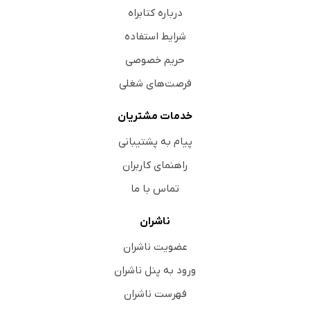
درباره کتابراه
شرایط استفاده
حریم خصوصی
فرصت‌های شغلی
خدمات مشتریان
پیام به پشتیبانی
راهنمای کاربران
تماس با ما
ناشران
عضویت ناشران
ورود به پنل ناشران
فهرست ناشران