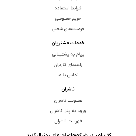
شرایط استفاده
حریم خصوصی
فرصت‌های شغلی
خدمات مشتریان
پیام به پشتیبانی
راهنمای کاربران
تماس با ما
ناشران
عضویت ناشران
ورود به پنل ناشران
فهرست ناشران
کتابراه را در شبکه‌های اجتماعی دنبال کنید.