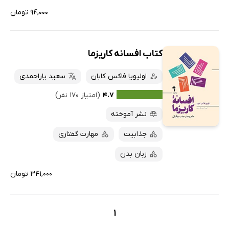
۹۴,۰۰۰ تومان
کتاب افسانه کاریزما
اولیویا فاکس کابان
سعید یاراحمدی
۴.۷
(امتیاز ۱۷۰ نفر)
نشر آموخته
جذابیت
مهارت گفتاری
زبان بدن
۳۴۱,۰۰۰ تومان
1