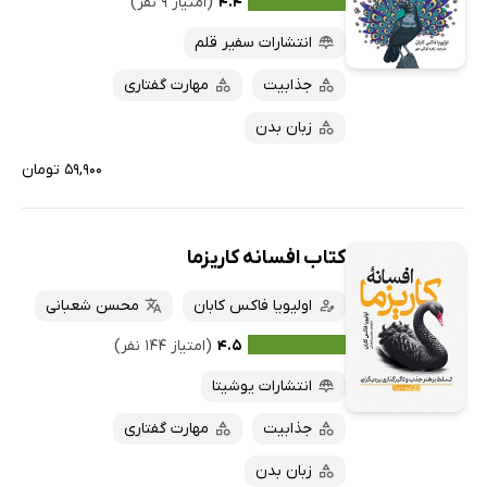
پرفروش‌ها
۴.۴
(امتیاز ۹ نفر)
پربحث‌ها
انتشارات سفیر قلم
ارزان ترین‌ها
جذابیت
مهارت گفتاری
زبان بدن
۵۹,۹۰۰ تومان
کتاب افسانه‌ کاریزما
اولیویا فاکس کابان
محسن شعبانی
۴.۵
(امتیاز ۱۴۴ نفر)
انتشارات یوشیتا
جذابیت
مهارت گفتاری
زبان بدن