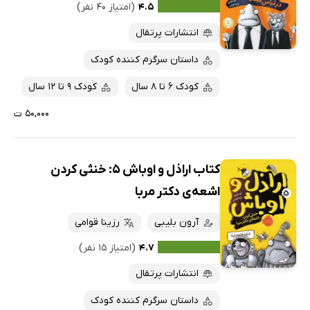
۴.۵
(امتیاز ۴۰ نفر)
انتشارات پرتقال
داستان سرگرم کننده کودک
کودک 6 تا 8 سال
کودک 9 تا 12 سال
۵۰,۰۰۰ ت
کتاب اراذل و اوباش 5: خنثی کردن
اشعه‌ی دکتر مربا
آرون بلیبی
رزینا قوامی
۴.۷
(امتیاز ۱۵ نفر)
انتشارات پرتقال
داستان سرگرم کننده کودک