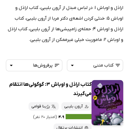
اراذل و اوباش 1: در لباس مبدل از آرون بلیبی، کتاب اراذل و
اوباش 5: خنثی کردن اشعه‌ی دکتر مربا از آرون بلیبی، کتاب
اراذل و اوباش 4: حمله‌ی زامپیشی‌ها از آرون بلیبی، کتاب اراذل
و اوباش 2: ماموریت خیلی غیرممکن از آرون بلیبی.
کتاب متنی
پرفروش‌ها
کتاب اراذل و اوباش 3: گوگولی‌ها انتقام
همه کتاب‌ها
تازه‌ها
می‌گیرند
کتاب‌های صوتی
داغ‌ترین‌ها
آرون بلیبی
رژینا قوامی
کتاب‌های متنی
پرفروش‌ها
۴.۹
(امتیاز ۲۰ نفر)
پربحث‌ها
انتشارات پرتقال
ارزان ترین‌ها