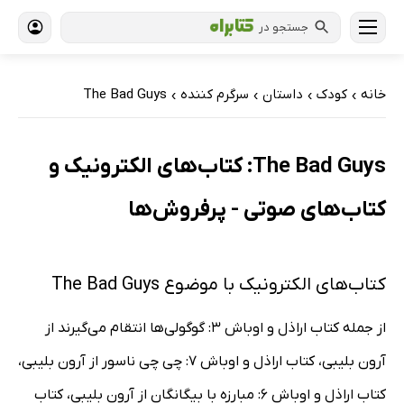
جستجو در
خانه
کودک
داستان
سرگرم کننده
The Bad Guys
›
›
›
›
The Bad Guys: کتاب‌های الکترونیک و
کتاب‌های صوتی - پرفروش‌ها
کتاب‌های الکترونیک با موضوع The Bad Guys
از جمله کتاب اراذل و اوباش 3: گوگولی‌ها انتقام می‌گیرند از
آرون بلیبی، کتاب اراذل و اوباش 7: چی چی ناسور از آرون بلیبی،
کتاب اراذل و اوباش 6: مبارزه با بیگانگان از آرون بلیبی، کتاب