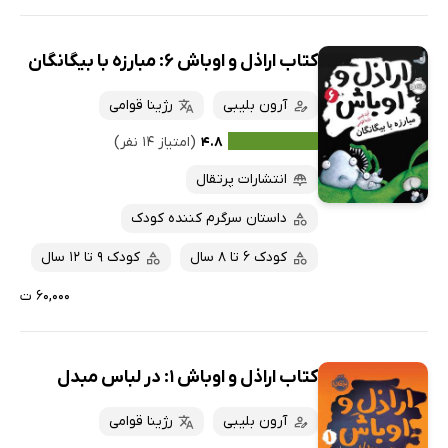
کتاب اراذل و اوباش 6: مبارزه با بیگانگان
آرون بلیبی
رژینا قوامی
۴.۸
(امتیاز ۱۴ نفر)
انتشارات پرتقال
داستان سرگرم کننده کودک
کودک 6 تا 8 سال
کودک 9 تا 12 سال
۶۰,۰۰۰ ت
کتاب اراذل و اوباش 1: در لباس مبدل
آرون بلیبی
رژینا قوامی