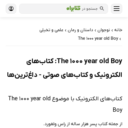
جستجو در
خانه
نوجوان
داستان و رمان
علمی و تخیلی
›
›
›
The 1000 year old Boy
›
The 1000 year old Boy: کتاب‌های
الکترونیک و کتاب‌های صوتی - داغ‌ترین‌ها
کتاب‌های الکترونیک با موضوع The 1000 year old
Boy
از جمله کتاب پسر هزار ساله از راس ولفورد.