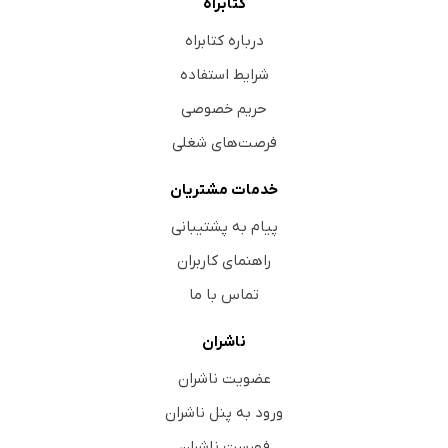
کتابراه
درباره کتابراه
شرایط استفاده
حریم خصوصی
فرصت‌های شغلی
خدمات مشتریان
پیام به پشتیبانی
راهنمای کاربران
تماس با ما
ناشران
عضویت ناشران
ورود به پنل ناشران
فهرست ناشران