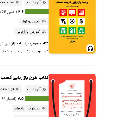
آلن دیب
مجید ناص
۴.۶
(امتیاز ۶۴ نفر)
استودیو نوار
آموزش بازاریابی
کتاب صوتی برنامه بازاریابی د
کسب‌وکار خود را رونق بخشید. هم
کتاب طرح بازاریابی کسب‌ 
آلن دیب
فواد معص
۴.۵
(امتیاز ۴۸ نفر)
انتشارات آریاناقلم