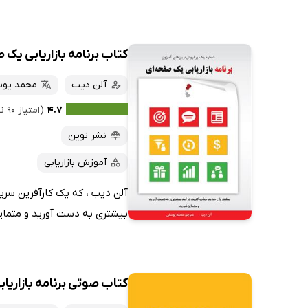
کتاب برنامه بازاریابی یک
آلن دیب
محمد یوس
۴.۷
(امتیاز ۹۰ نفر)
نشر نوین
آموزش بازاریابی
آلن دیب ، که یک کارآفرین سریا
بیشتری به دست آورید و متمایز
کتاب صوتی برنامه بازاریا