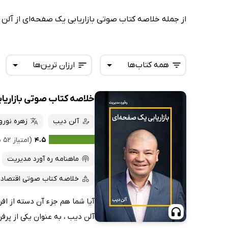
از جمله خلاصه کتاب صوتی بازاریابی یک صفحه‌ای از آلن 
همه کتاب‌ها
ارزان ترین‌ها
خلاصه کتاب صوتی بازاریا
همه کتاب‌ها
تازه‌ها
کتاب‌های صوتی
آلن دیب
زهره نورو
داغ‌ترین‌ها
کتاب‌های متنی
پرفروش‌ها
۴.۵
(امتیاز ۵۲ نفر)
پربحث‌ها
ماهنامه ره آورد مدیریت
ارزان ترین‌ها
خلاصه کتاب صوتی اقتصاد 
آیا شما هم جزء آن دسته از اف
آلن دیب ، به عنوان یکی از پر