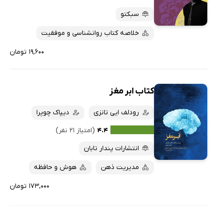
پربحث‌ها
سبکتو
ارزان ترین‌ها
خلاصه کتاب روانشناسی و موفقیت
۱۹,۶۰۰ تومان
کتاب ابر مغز
رودلف ایی تانزی
دیپاک چوپرا
۴.۴
(امتیاز ۲۱ نفر)
انتشارات پندار تابان
مدیریت ذهن
هوش و حافظه
۱۷۳,۰۰۰ تومان