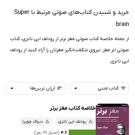
خرید و شنیدن کتاب‌های صوتی مرتبط با Super
brain
از جمله خلاصه کتاب صوتی مغز برتر از رودلف ایی تانزی، کتاب
صوتی ابر مغز: نیروی شگفت‌انگیز مغزتان را آزاد کنید از رودلف
ایی تانزی.
کتاب متنی
ارزان ترین‌ها
خلاصه کتاب مغز برتر
همه کتاب‌ها
تازه‌ها
کتاب‌های صوتی
رودلف ایی تانزی
دیپاک چوپرا
داغ‌ترین‌ها
کتاب‌های متنی
پرفروش‌ها
۴.۶
(امتیاز ۲۹ نفر)