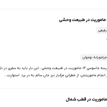
رفیعی
جراجویانه نوجوان
شخصیت بن ریپلی در کتاب مدرسه جاسوسی 12: ماموریت در طبیعت وحشی ، این بار باید به
 انجام ماموریتش، از خطراتی مرگبار نیز جان سالم به در برد. استوارت...