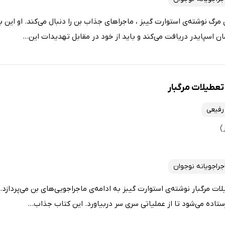
سه جاسوسی 2: اردوی مرگ نوشته‌ی استوارت گیبز ، ماجراهای جذاب بن را دنبال می‌کند. او ا
 اسپایدر دریافت می‌کند و باید از خود در مقابل تهدیدات این...
رفیعی
جراجویانه نوجوان
رسه جاسوسی 4: تعطیلات مرگبار نوشته‌ی استوارت گیبز به ادامه‌ی ماجراجویی‌های بن می‌پرد
اده می‌شود تا از عملیاتی سری سر دربیاورد. این کتاب جذاب...