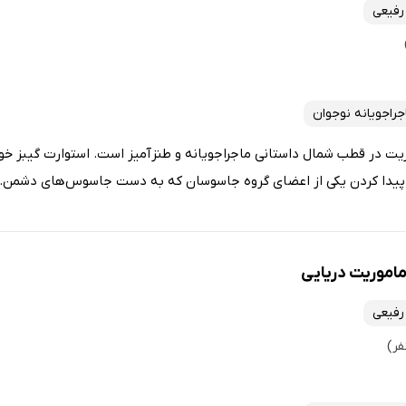
رفیعی
جراجویانه نوجوان
رسه جاسوسی 11: ماموریت در قطب شمال داستانی ماجراجویانه و طنزآمیز است. استوارت گیبز 
 پیدا کردن یکی از اعضای گروه جاسوسان که به دست جاسوس‌های دشمن..
رفیعی