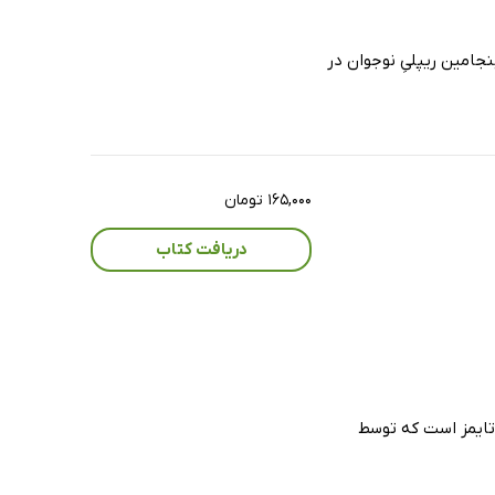
ی»، بنجامین ریپلیِ نوجوان در
۱۶۵,۰۰۰ تومان
دریافت کتاب
یورک تایمز است که توسط