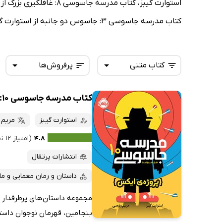
کتاب مدرسه جاسوسی 3: جاسوس دو جانبه از استوارت گیبز.
کتاب متنی
پرفروش‌ها
کتاب مدرسه جاسوسی 10: پروژه ایکس
همه کتاب‌ها
تازه‌ها
کتاب‌های صوتی
استوارت گیبز
مریم 
داغ‌ترین‌ها
کتاب‌های متنی
پرفروش‌ها
۴.۸
(امتیاز ۱۲ نفر)
پربحث‌ها
انتشارات پرتقال
ارزان ترین‌ها
داستان و رمان معمایی و ما
بنجامین، قهرمان نوجوان داستان