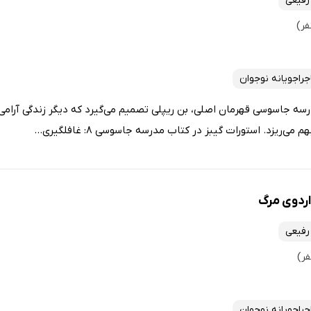
رفیعی
جراجویانه نوجوان
سه جاسوسی قهرمان اصلی، بن ریپلی تصمیم می‌گیرد که دیگر زندگی آرامی 
ی‌ریزد. استورات گیبز در کتاب مدرسه جاسوسی 8: غافلگیری...
رفیعی
جراجویانه نوجوان