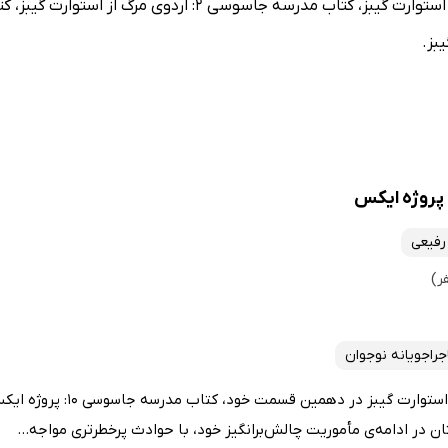
رفیعی
جراجویانه نوجوان
مجموعه داستان‌های پرطرفدار استوارت
 در ادامه‌ی مأموریت چالش‌برانگیز خود، با حوادث پرخطرتری مواجه...