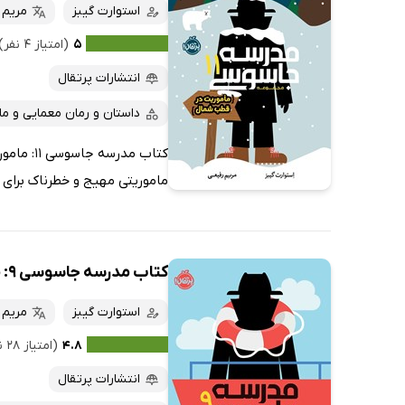
استوارت گیبز
مریم 
۵
(امتیاز ۴ نفر)
انتشارات پرتقال
داستان و رمان معمایی و ما
کتاب مد
ماموریتی مهیج و خطرناک برای
کتاب مدرسه جاسوسی 9: ماموریت دریایی
استوارت گیبز
مریم 
۴.۸
(امتیاز ۲۸ نفر)
انتشارات پرتقال