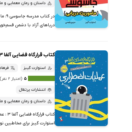
داستان و رمان معمایی و ما
در ک
دریاهای آزاد با دشمن قسم‌خورد
کتاب قرارگاه فضایی آلفا 3: عملیات اضطراری
استوارت گیبز
فرهاد
۵
(امتیاز ۲ نفر)
انتشارات پرتقال
داستان و رمان معمایی و ما
کتاب 
استوارت گیبز برای مخاطبین نوج