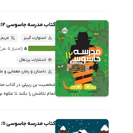
کتاب مدرسه جاسوسی 12: ماموریت در طبیعت وحشی
استوارت گیبز
مریم 
۵
(امتیاز ۵ نفر)
انتشارات پرتقال
داستان و رمان معمایی و ما
تمام تلاشش را بکند تا علاوه بر
کتاب مدرسه جاسوسی 11: ماموریت در قطب شمال