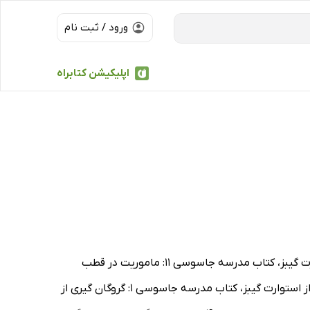
ورود / ثبت نام
اپلیکیشن کتابراه
از جمله کتاب مدرسه جاسوسی 10: پروژه ایکس از استوارت گیبز، کتاب مدرسه جاسوسی 12: ماموریت در طبیعت وحشی از استوارت گیبز، کتاب مدرسه جاسوسی 11: ماموریت در قطب
شمال از استوارت گیبز، کتاب مدرسه جاسوسی 9: ماموریت دریایی از استوارت گیبز، کتاب قرارگاه فضایی آلفا 3: عملیات اضطراری از استوارت گیبز، کتاب مدرسه جاسوسی 1: گروگان گیری از