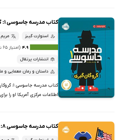
کتاب مدرسه جاسوسی 1: گروگان گیری
استوارت گیبز
مریم 
۴.۹
(امتیاز ۶۵ نفر)
انتشارات پرتقال
داستان و رمان معمایی و ما
کتاب مدر
اطلاعات مرکزی آمریکا او را بر
کتاب مدرسه جاسوسی 8: غافلگیری بزرگ