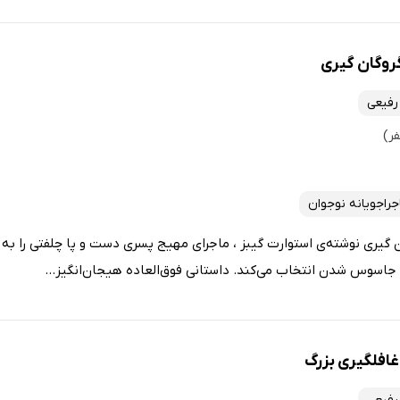
رفیعی
جراجویانه نوجوان
سه جاسوسی 1: گروگان گیری نوشته‌ی استوارت گیبز ، ماجرای مهیج پسری دست و پا چلفتی 
ای جاسوس شدن انتخاب می‌کند. داستانی فوق‌العاده هیجان‌انگیز...