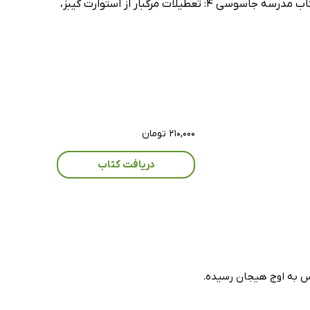
استوارت گیبز، کتاب مدرسه جاسوسی 8: غافلگیری بزرگ از استوارت گیبز، کتاب مدرسه جاسوسی 2: اردوی مرگ از استوارت گیبز، کتاب مدرسه جاسوسی 4: تعطیلات مرگبار از استوارت گیبز،
۲۱۰,۰۰۰ تومان
دریافت کتاب
 گیبز در دهمین قسمت خود، کتاب مدرسه جاسوسی 10: پروژه ایکس به اوج هیجان رسیده.