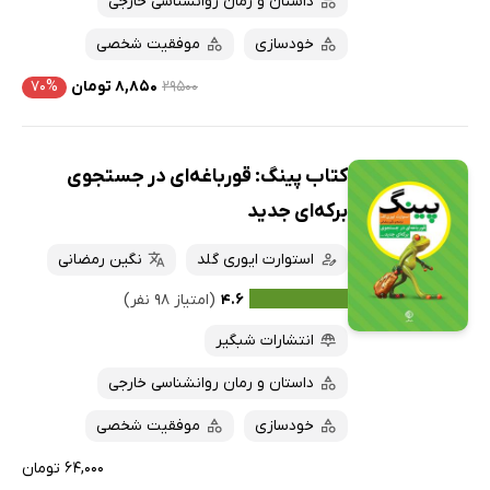
داستان و رمان روانشناسی خارجی
خودسازی
موفقیت شخصی
۲۹۵۰۰
۸,۸۵۰ تومان
۷۰%
کتاب پینگ: قورباغه‌ای در جستجوی
برکه‌ای جدید
استوارت ایوری گلد
نگین رمضانی
۴.۶
(امتیاز ۹۸ نفر)
انتشارات شبگیر
داستان و رمان روانشناسی خارجی
خودسازی
موفقیت شخصی
۶۴,۰۰۰ تومان