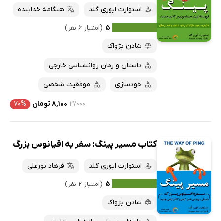
استوارت ایوری گلد
هنگامه خدابنده
۵
(امتیاز ۶ نفر)
شادن پژواک
داستان و رمان روانشناسی خارجی
خودسازی
موفقیت شخصی
۲۷۰۰۰
۸,۱۰۰ تومان
۷۰%
کتاب مسیر پینگ: سفر به اقیانوس بزرگ
استوارت ایوری گلد
فرهاد نورعلی
۵
(امتیاز ۲ نفر)
شادن پژواک