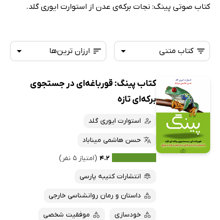
کتاب صوتی پینگ: نجات برکه‌ی عدن از استوارت ایوری گلد.
کتاب متنی
ارزان ترین‌ها
کتاب پینگ: قورباغه‌ای در جستجوی
همه کتاب‌ها
تازه‌ها
برکه‌ای تازه
کتاب‌های صوتی
داغ‌ترین‌ها
استوارت ایوری گلد
کتاب‌های متنی
پرفروش‌ها
حسن هاشمی میناباد
پربحث‌ها
۴.۲
(امتیاز ۵ نفر)
ارزان ترین‌ها
انتشارات کتیبه پارسی
داستان و رمان روانشناسی خارجی
خودسازی
موفقیت شخصی