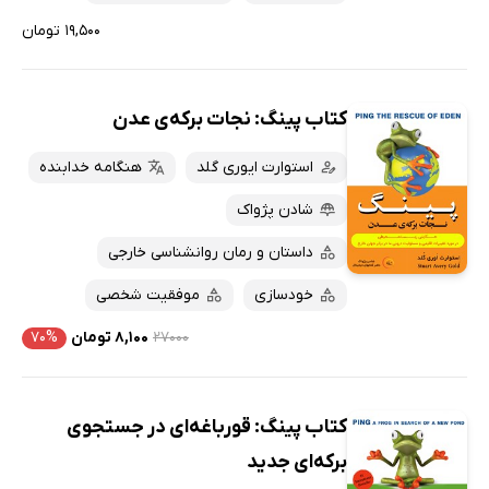
۱۹,۵۰۰ تومان
کتاب پینگ: نجات برکه‌ی عدن
استوارت ایوری گلد
هنگامه خدابنده
شادن پژواک
داستان و رمان روانشناسی خارجی
خودسازی
موفقیت شخصی
۲۷۰۰۰
۸,۱۰۰ تومان
۷۰%
کتاب پینگ: قورباغه‌ای در جستجوی
برکه‌ای جدید