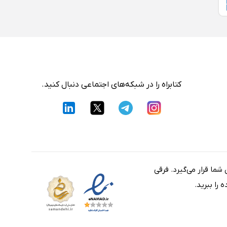
کتابراه را در شبکه‌های اجتماعی دنبال کنید.
شما قرار می‌گیرد. فرقی
را ببرید.