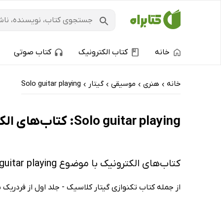
خانه
کتاب الکترونیک
کتاب صوتی
خانه
هنری
موسیقی
گیتار
Solo guitar playing
›
›
›
›
Solo guitar playing: کتاب‌های الکترونیک و کتاب‌های صوتی - پرفروش‌ها
کتاب‌های الکترونیک با موضوع Solo guitar playing
از جمله کتاب تکنوازی گیتار کلاسیک - جلد اول از فردریک ن