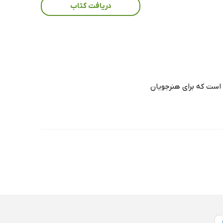
دریافت کتاب
جولیانی را به 10 گروه تقسیم‌بندی نموده است که برای هنرجویان