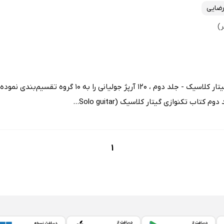
ضایی
فردریک نود در کتاب تکنوازی گیتار کلاسیک - جلد دوم ، 120 آرپژ 
تاب تکنوازی گیتار کلاسیک (Solo guitar...
1