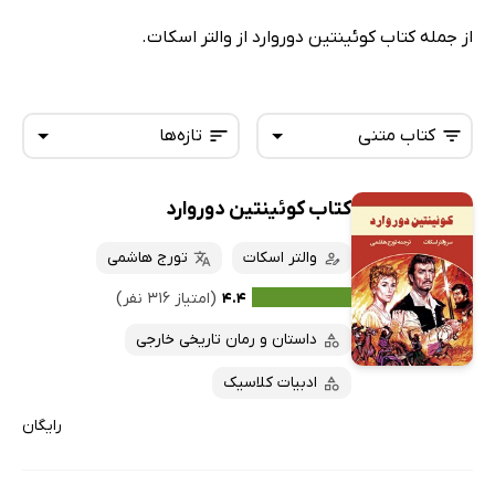
از جمله کتاب کوئینتین دوروارد از والتر اسکات.
کتاب متنی
تازه‌ها
کتاب کوئینتین دوروارد
همه کتاب‌ها
تازه‌ها
کتاب‌های صوتی
والتر اسکات
تورج هاشمی
داغ‌ترین‌ها
کتاب‌های متنی
پرفروش‌ها
۴.۴
(امتیاز ۳۱۶ نفر)
پربحث‌ها
داستان و رمان تاریخی خارجی
ارزان ترین‌ها
ادبیات کلاسیک
رایگان