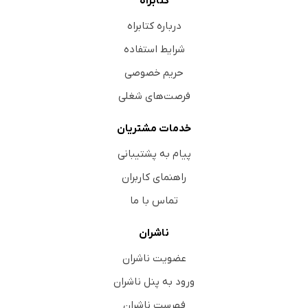
کتابراه
درباره کتابراه
شرایط استفاده
حریم خصوصی
فرصت‌های شغلی
خدمات مشتریان
پیام به پشتیبانی
راهنمای کاربران
تماس با ما
ناشران
عضویت ناشران
ورود به پنل ناشران
فهرست ناشران