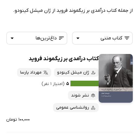
از جمله کتاب درآمدی بر زیگموند فروید از ژان میشل کینودو.
کتاب متنی
داغ‌ترین‌ها
کتاب درآمدی بر زیگموند فروید
همه کتاب‌ها
تازه‌ها
کتاب‌های صوتی
ژان میشل کینودو
مهرداد پارسا
داغ‌ترین‌ها
کتاب‌های متنی
پرفروش‌ها
۵
(امتیاز ۱ نفر)
پربحث‌ها
نشر شوند
ارزان ترین‌ها
روانشناسی عمومی
۱۰۰,۰۰۰ تومان