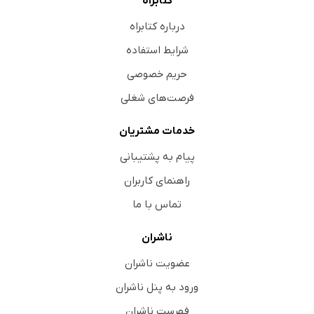
کتابراه
درباره کتابراه
شرایط استفاده
حریم خصوصی
فرصت‌های شغلی
خدمات مشتریان
پیام به پشتیبانی
راهنمای کاربران
تماس با ما
ناشران
عضویت ناشران
ورود به پنل ناشران
فهرست ناشران