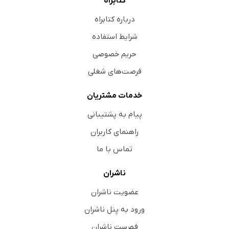
کتابراه
درباره کتابراه
شرایط استفاده
حریم خصوصی
فرصت‌های شغلی
خدمات مشتریان
پیام به پشتیبانی
راهنمای کاربران
تماس با ما
ناشران
عضویت ناشران
ورود به پنل ناشران
فهرست ناشران