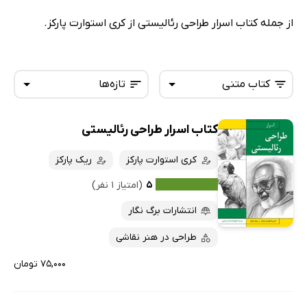
از جمله کتاب اسرار طراحی رئالیستی از کری استوارت پارکز.
کتاب متنی
تازه‌ها
کتاب اسرار طراحی رئالیستی
همه کتاب‌ها
تازه‌ها
کتاب‌های صوتی
کری استوارت پارکز
ریک پارکز
داغ‌ترین‌ها
کتاب‌های متنی
پرفروش‌ها
۵
(امتیاز ۱ نفر)
پربحث‌ها
انتشارات برگ نگار
ارزان ترین‌ها
طراحی در هنر نقاشی
۷۵,۰۰۰ تومان