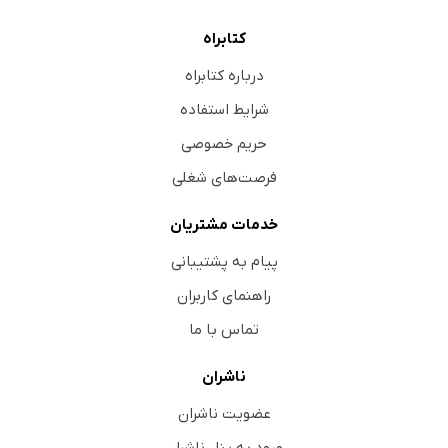
کتابراه
درباره کتابراه
شرایط استفاده
حریم خصوصی
فرصت‌های شغلی
خدمات مشتریان
پیام به پشتیبانی
راهنمای کاربران
تماس با ما
ناشران
عضویت ناشران
ورود به پنل ناشران