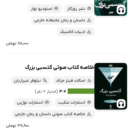
پربحث‌ها
نشر روزگار
استودیو نوار
ارزان ترین‌ها
داستان و رمان عاشقانه خارجی
ادبیات کلاسیک
۱۱۸,۰۰۰ تومان
خلاصه کتاب صوتی گتسبی بزرگ
اسکات فیتز جرالد
نیلوفر شیرازیان
۳.۷
(امتیاز ۷ نفر)
انتشارات شکیب
انتشارات نوژین
خلاصه کتاب صوتی داستان و رمان خارجی
۳۸,۹۰۰ تومان