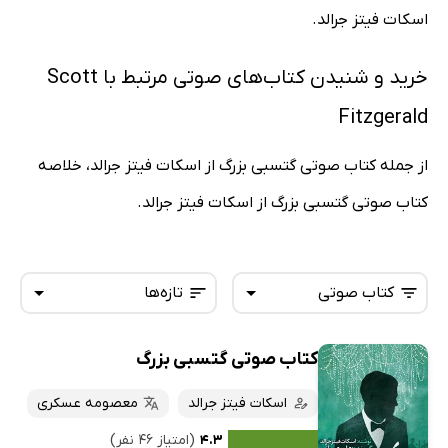
اسکات فیتز جرالد.
خرید و شنیدن کتاب‌های صوتی مرتبط با Scott
Fitzgerald
از جمله کتاب صوتی گتسبی بزرگ از اسکات فیتز جرالد، خلاصه
کتاب صوتی گتسبی بزرگ از اسکات فیتز جرالد.
کتاب صوتی
تازه‌ها
کتاب صوتی گتسبی بزرگ
همه کتاب‌ها
تازه‌ها
کتاب‌های صوتی
اسکات فیتز جرالد
معصومه عسکری
داغ‌ترین‌ها
کتاب‌های متنی
پرفروش‌ها
۴.۳
(امتیاز ۴۶ نفر)