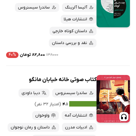
آلیسا آلرینگ
ساندرا سیسنروس
کتاب‌های متنی
پرفروش‌ها
انتشارات هیلا
پربحث‌ها
ارزان ترین‌ها
داستان کوتاه خارجی
نقد و بررسی داستان
۱۳۸۰۰۰
۸۲,۸۰۰ تومان
۴۰%
کتاب صوتی خانه خیابان مانگو
ساندرا سیسنروس
دیبا داودی
۴.۱
(امتیاز ۳۲ نفر)
انتشارات آمه
واوخوان
ادبیات مدرن
داستان و رمان نوجوان