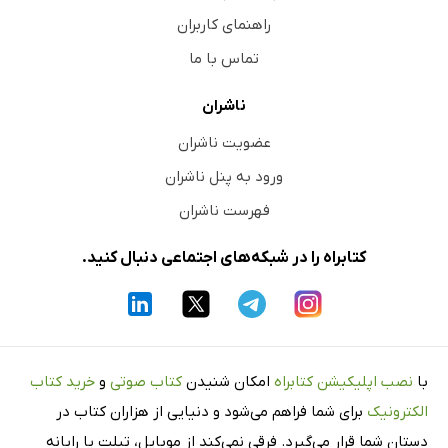
راهنمای کاربران
تماس با ما
ناشران
عضویت ناشران
ورود به پنل ناشران
فهرست ناشران
کتابراه را در شبکه‌های اجتماعی دنبال کنید.
با
نصب اپلیکیشن کتابراه
امکان شنیدن
کتاب صوتی
و
خرید کتاب
الکترونیک
برای شما فراهم می‌شود و دنیایی از هزاران کتاب در
دستان شما قرار می‌گیرد. فرقی نمی‌کند از موبایل، تبلت یا رایانه