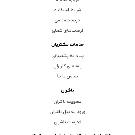
شرایط استفاده
حریم خصوصی
فرصت‌های شغلی
خدمات مشتریان
پیام به پشتیبانی
راهنمای کاربران
تماس با ما
ناشران
عضویت ناشران
ورود به پنل ناشران
فهرست ناشران