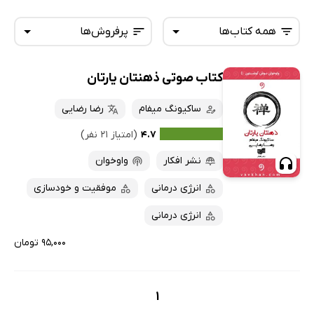
همه کتاب‌ها
پرفروش‌ها
کتاب صوتی ذهنتان یارتان
همه کتاب‌ها
تازه‌ها
کتاب‌های صوتی
ساکیونگ میفام
رضا رضایی
داغ‌ترین‌ها
کتاب‌های متنی
پرفروش‌ها
۴.۷
(امتیاز ۲۱ نفر)
پربحث‌ها
نشر افکار
واوخوان
ارزان ترین‌ها
انرژی درمانی
موفقیت و خودسازی
انرژی درمانی
۹۵,۰۰۰ تومان
1