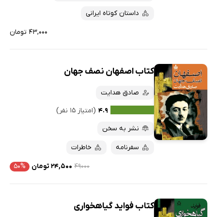
داستان کوتاه ایرانی
۴۳,۰۰۰ تومان
کتاب اصفهان نصف جهان
صادق هدایت
۴.۹
(امتیاز ۱۵ نفر)
نشر به سخن
سفرنامه
خاطرات
۴۹۰۰۰
۲۴,۵۰۰ تومان
۵۰%
کتاب فواید گیاهخواری