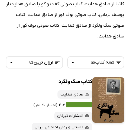
کاتیا از صادق هدایت، کتاب صوتی گفت و گو با صادق هدایت از
یوسف یزدانی، کتاب صوتی بوف کور از صادق هدایت، کتاب
صوتی سگ ولگرد از صادق هدایت، کتاب صوتی بوف کور از
صادق هدایت.
همه کتاب‌ها
ارزان ترین‌ها
کتاب سگ ولگرد
همه کتاب‌ها
تازه‌ها
کتاب‌های صوتی
صادق هدایت
داغ‌ترین‌ها
کتاب‌های متنی
پرفروش‌ها
۴.۲
(امتیاز ۲۰ نفر)
پربحث‌ها
انتشارات تیرگان
ارزان ترین‌ها
داستان و رمان اجتماعی ایرانی