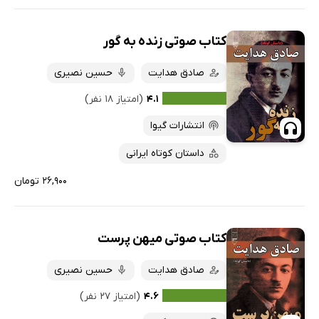
کتاب صوتی زنده به گور
صادق هدایت
حسین نصیری
۴.۱
(امتیاز ۱۸ نفر)
انتشارات گیوا
داستان کوتاه ایرانی
۲۶,۹۰۰ تومان
کتاب صوتی میهن پرست
صادق هدایت
حسین نصیری
۴.۶
(امتیاز ۲۷ نفر)