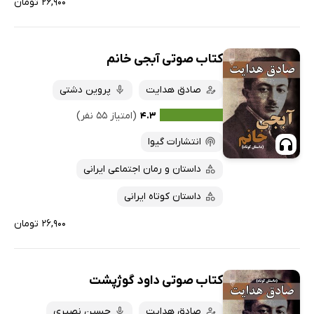
۲۶,۹۰۰ تومان
کتاب صوتی آبجی خانم
صادق هدایت
پروین دشتی
۴.۳
(امتیاز ۵۵ نفر)
انتشارات گیوا
داستان و رمان اجتماعی ایرانی
داستان کوتاه ایرانی
۲۶,۹۰۰ تومان
کتاب صوتی داود گوژپشت
صادق هدایت
حسین نصیری