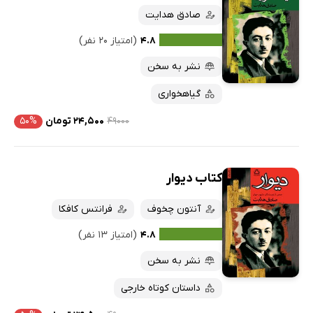
صادق هدایت
۴.۸
(امتیاز ۲۰ نفر)
نشر به سخن
گیاهخواری
۴۹۰۰۰
۲۴,۵۰۰ تومان
۵۰%
کتاب دیوار
آنتون چخوف
فرانتس کافکا
۴.۸
(امتیاز ۱۳ نفر)
نشر به سخن
داستان کوتاه خارجی