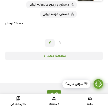
داستان و رمان عاشقانه ایرانی
داستان کوتاه ایرانی
۶۵,۰۰۰ تومان
2
1
صفحه بعد
👋 سوالی دارید؟
خانه
دسته‌ها
کتابخانه من