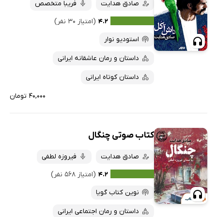
صادق هدایت
فریبا متخصص
۴.۲
(امتیاز ۳۰ نفر)
استودیو نوار
داستان و رمان عاشقانه ایرانی
داستان کوتاه ایرانی
۴۰,۰۰۰ تومان
کتاب صوتی چنگال
صادق هدایت
فیروزه لطفی
۴.۲
(امتیاز ۵۶۸ نفر)
نوین کتاب گویا
داستان و رمان اجتماعی ایرانی