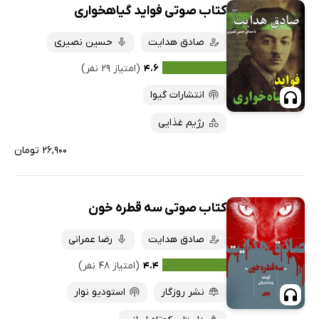
کتاب صوتی فواید گیاهخواری
صادق هدایت
حسین نصیری
۴.۶
(امتیاز ۲۹ نفر)
انتشارات گیوا
رژیم غذایی
۲۶,۹۰۰ تومان
کتاب صوتی سه قطره خون
صادق هدایت
رضا عمرانی
۴.۴
(امتیاز ۴۸ نفر)
نشر روزگار
استودیو نوار