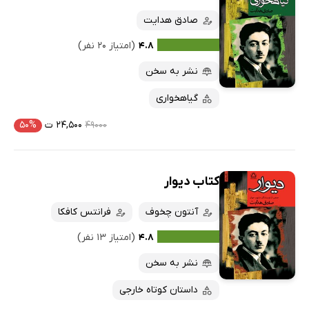
صادق هدایت
۴.۸
(امتیاز ۲۰ نفر)
نشر به سخن
گیاهخواری
۴۹۰۰۰
۲۴,۵۰۰ ت
۵۰%
کتاب دیوار
آنتون چخوف
فرانتس کافکا
۴.۸
(امتیاز ۱۳ نفر)
نشر به سخن
داستان کوتاه خارجی