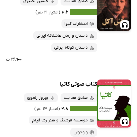
صادق هدایت
حسین نصیری
۴.۶
(امتیاز ۲۱ نفر)
انتشارات گیوا
داستان و رمان عاشقانه ایرانی
داستان کوتاه ایرانی
۲۶,۹۰۰ ت
کتاب صوتی کاتیا
صادق هدایت
بهروز رضوی
۴.۸
(امتیاز ۱۳ نفر)
موسسه فرهنگ و هنر رها فیلم
واوخوان