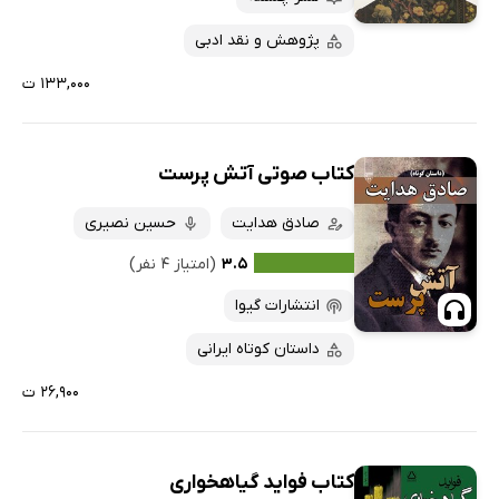
پژوهش و نقد ادبی
۱۳۳,۰۰۰ ت
کتاب صوتی آتش پرست
صادق هدایت
حسین نصیری
۳.۵
(امتیاز ۴ نفر)
انتشارات گیوا
داستان کوتاه ایرانی
۲۶,۹۰۰ ت
کتاب فواید گیاهخواری