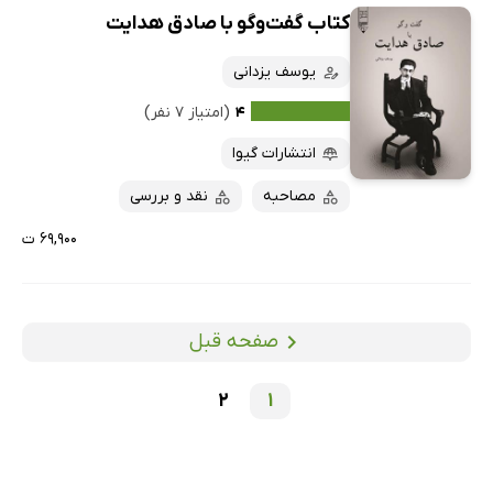
کتاب گفت‌وگو با صادق هدایت
یوسف یزدانی
۴
(امتیاز ۷ نفر)
انتشارات گیوا
مصاحبه
نقد و بررسی
۶۹,۹۰۰ ت
صفحه قبل
2
1