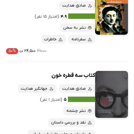
صادق هدایت
۴.۹
(امتیاز ۱۵ نفر)
نشر به سخن
سفرنامه
خاطرات
۴۹۰۰۰
۲۴,۵۰۰ ت
۵۰%
کتاب سه قطره خون
صادق هدایت
جهانگیر هدایت
۵
(امتیاز ۱ نفر)
نشر چشمه
نقد و بررسی داستان