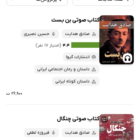
کتاب صوتی بن بست
همه کتاب‌ها
تازه‌ها
کتاب‌های صوتی
صادق هدایت
حسین نصیری
داغ‌ترین‌ها
کتاب‌های متنی
پرفروش‌ها
۴.۴
(امتیاز ۱۷ نفر)
پربحث‌ها
انتشارات گیوا
ارزان ترین‌ها
داستان و رمان اجتماعی ایرانی
داستان کوتاه ایرانی
۲۶,۹۰۰ ت
کتاب صوتی چنگال
صادق هدایت
فیروزه لطفی