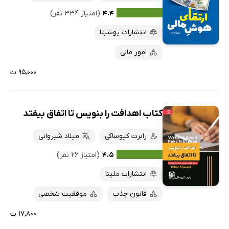
۴.۴
(امتیاز ۳۳۴ نفر)
انتشارات یوشیتا
امور مالی
۹۵,۰۰۰ ت
کتاب اهدافت را بنویس تا اتفاق بیفتد
رابرت کیوساکی
میلاد شیروانی
۴.۵
(امتیاز ۲۶ نفر)
انتشارات ملینا
قانون جذب
موفقیت شخصی
۱۷,۸۰۰ ت