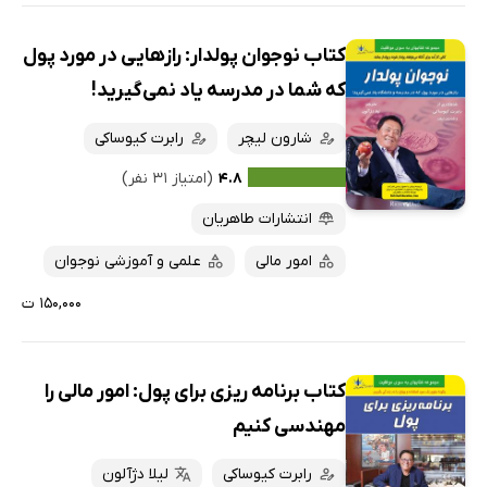
کتاب نوجوان پولدار: رازهایی در مورد پول
که شما در مدرسه یاد نمی‌گیرید!
شارون لیچر
رابرت کیوساکی
۴.۸
(امتیاز ۳۱ نفر)
انتشارات طاهریان
امور مالی
علمی و آموزشی نوجوان
۱۵۰,۰۰۰ ت
کتاب برنامه ریزی برای پول: امور مالی را
مهندسی کنیم
رابرت کیوساکی
لیلا دژآلون