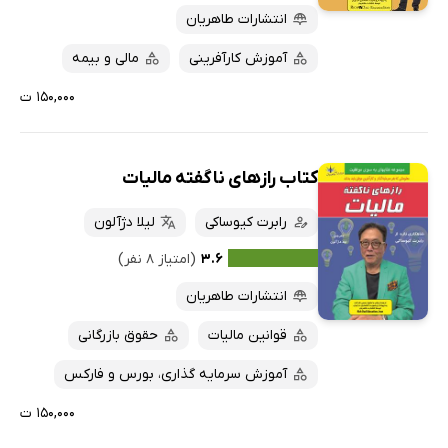
انتشارات طاهریان
آموزش کارآفرینی
مالی و بیمه
۱۵۰,۰۰۰ ت
کتاب رازهای ناگفته مالیات
رابرت کیوساکی
لیلا دژآلون
۳.۶
(امتیاز ۸ نفر)
انتشارات طاهریان
قوانین مالیات
حقوق بازرگانی
آموزش سرمایه گذاری، بورس و فارکس
۱۵۰,۰۰۰ ت