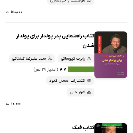
موفقیت و خودسازی
۱۵۰,۰۰۰ ت
کتاب راهنمایی پدر پولدار برای پولدار
شدن
رابرت کیوساکی
سید علیرضا گشتائی
۴.۷
(امتیاز ۲۹ نفر)
انتشارات آسمان کبود
امور مالی
۶۰,۰۰۰ ت
کتاب فیک