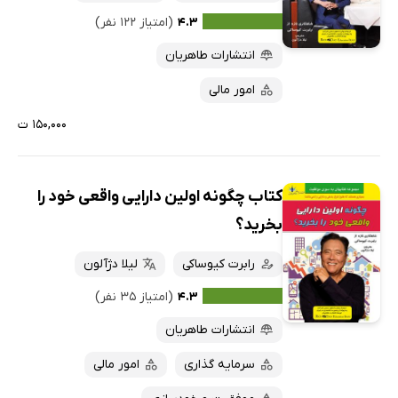
۴.۳
(امتیاز ۱۲۲ نفر)
انتشارات طاهریان
امور مالی
۱۵۰,۰۰۰ ت
کتاب چگونه اولین دارایی واقعی خود را
بخرید؟
رابرت کیوساکی
لیلا دژآلون
۴.۳
(امتیاز ۳۵ نفر)
انتشارات طاهریان
سرمایه گذاری
امور مالی