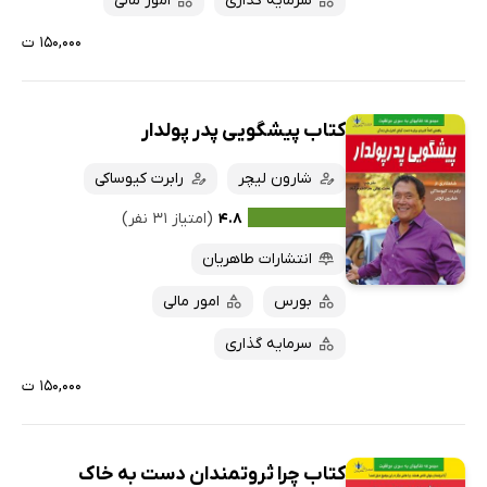
سرمایه گذاری
امور مالی
۱۵۰,۰۰۰ ت
کتاب پیشگویی پدر پولدار
شارون لیچر
رابرت کیوساکی
۴.۸
(امتیاز ۳۱ نفر)
انتشارات طاهریان
بورس
امور مالی
سرمایه گذاری
۱۵۰,۰۰۰ ت
کتاب چرا ثروتمندان دست به خاک