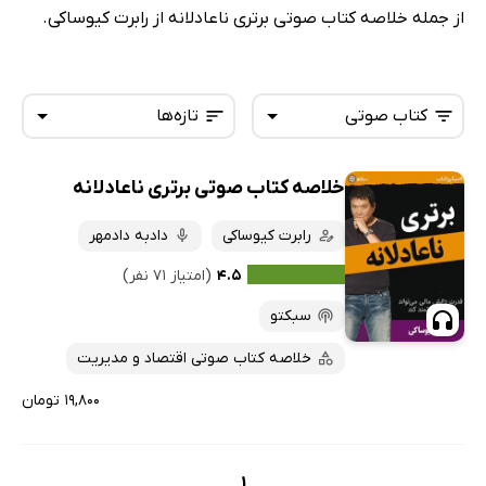
از جمله خلاصه کتاب صوتی برتری ناعادلانه از رابرت کیوساکی.
کتاب صوتی
تازه‌ها
خلاصه کتاب صوتی برتری ناعادلانه
همه کتاب‌ها
تازه‌ها
کتاب‌های صوتی
رابرت کیوساکی
دادبه دادمهر
داغ‌ترین‌ها
کتاب‌های متنی
پرفروش‌ها
۴.۵
(امتیاز ۷۱ نفر)
پربحث‌ها
سبکتو
ارزان ترین‌ها
خلاصه کتاب صوتی اقتصاد و مدیریت
۱۹,۸۰۰ تومان
1