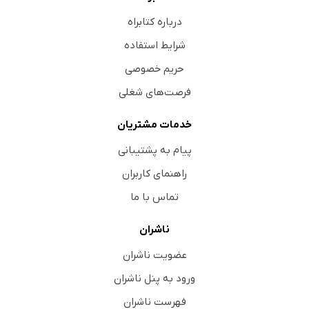
درباره کتابراه
شرایط استفاده
حریم خصوصی
فرصت‌های شغلی
خدمات مشتریان
پیام به پشتیبانی
راهنمای کاربران
تماس با ما
ناشران
عضویت ناشران
ورود به پنل ناشران
فهرست ناشران