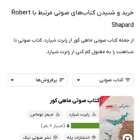
خرید و شنیدن کتاب‌های صوتی مرتبط با Robert
Shapard
از جمله کتاب صوتی ماهی کور از رابرت شپارد، کتاب صوتی تا
شباهتت را به مقتول کم کنی از رابرت شپارد.
کتاب صوتی
پرفروش‌ها
کتاب صوتی ماهی کور
همه کتاب‌ها
تازه‌ها
کتاب‌های صوتی
رابرت شپارد
جیمز توماس
داغ‌ترین‌ها
کتاب‌های متنی
پرفروش‌ها
۵
(امتیاز ۶ نفر)
پربحث‌ها
انتشارات پله
نشر صوتی نیک