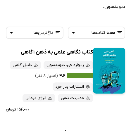
دیویدسون.
همه کتاب‌ها
داغ‌ترین‌ها
کتاب نگاهی علمی به ذهن آگاهی
همه کتاب‌ها
تازه‌ها
کتاب‌های صوتی
ریچارد جی. دیویدسون
دانیل گلمن
داغ‌ترین‌ها
کتاب‌های متنی
پرفروش‌ها
۴.۲
(امتیاز ۸ نفر)
پربحث‌ها
انتشارات بذر خرد
ارزان ترین‌ها
مدیریت ذهن
انرژی درمانی
۱۵۴,۰۰۰ تومان