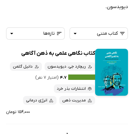
دیویدسون.
کتاب متنی
تازه‌ها
کتاب نگاهی علمی به ذهن آگاهی
همه کتاب‌ها
تازه‌ها
کتاب‌های صوتی
ریچارد جی. دیویدسون
دانیل گلمن
داغ‌ترین‌ها
کتاب‌های متنی
پرفروش‌ها
۴.۷
(امتیاز ۷ نفر)
پربحث‌ها
انتشارات بذر خرد
ارزان ترین‌ها
مدیریت ذهن
انرژی درمانی
۱۵۴,۰۰۰ تومان