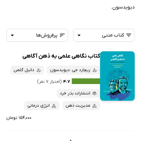
دیویدسون.
کتاب متنی
پرفروش‌ها
کتاب نگاهی علمی به ذهن آگاهی
همه کتاب‌ها
تازه‌ها
کتاب‌های صوتی
ریچارد جی. دیویدسون
دانیل گلمن
داغ‌ترین‌ها
کتاب‌های متنی
پرفروش‌ها
۴.۷
(امتیاز ۷ نفر)
پربحث‌ها
انتشارات بذر خرد
ارزان ترین‌ها
مدیریت ذهن
انرژی درمانی
۱۵۴,۰۰۰ تومان