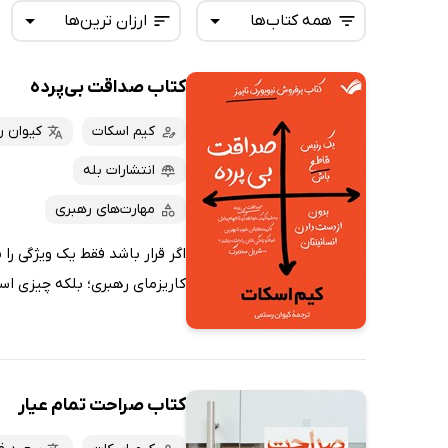
همه کتاب‌ها
ارزان ترین‌ها
کتاب صداقت بی‌پرده
همه کتاب‌ها
تازه‌ها
کتاب‌های صوتی
کیم اسکات
کیوان 
داغ‌ترین‌ها
کتاب‌های متنی
پرفروش‌ها
انتشارات بله
پربحث‌ها
مهارت‌های رهبری
ارزان ترین‌ها
اگر قرار باشد فقط یک ویژگی را 
کاریزمای رهبری؛ بلکه چیزی است
کتاب صراحت تمام عیار