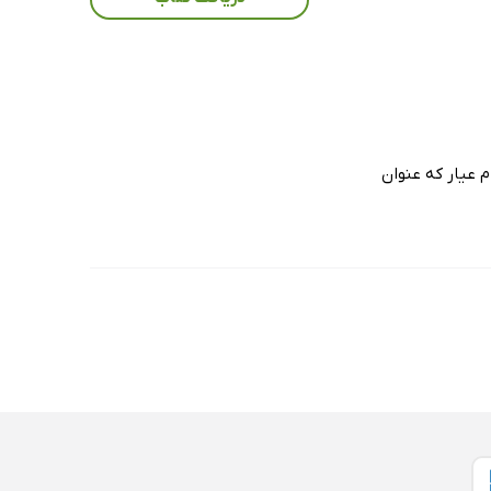
 عیار که عنوان