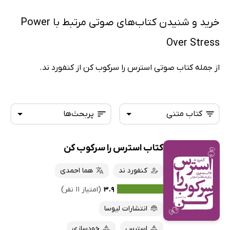
خرید و شنیدن کتاب‌های صوتی مرتبط با Power
Over Stress
از جمله کتاب صوتی استرس را سرکوب کن از کنفورد ند.
کتاب متنی
پربحث‌ها
کتاب استرس را سرکوب کن
همه کتاب‌ها
تازه‌ها
کتاب‌های صوتی
کنفورد ند
هما احمدی
داغ‌ترین‌ها
کتاب‌های متنی
پرفروش‌ها
۳.۹
(امتیاز ۱۱ نفر)
پربحث‌ها
انتشارات لیوسا
ارزان ترین‌ها
استرس
خودسازی