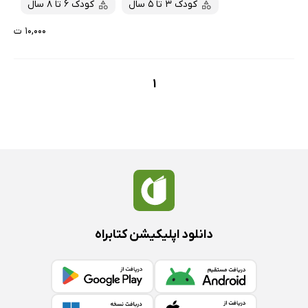
کودک 3 تا 5 سال
کودک 6 تا 8 سال
۱۰,۰۰۰ ت
1
دانلود اپلیکیشن کتابراه