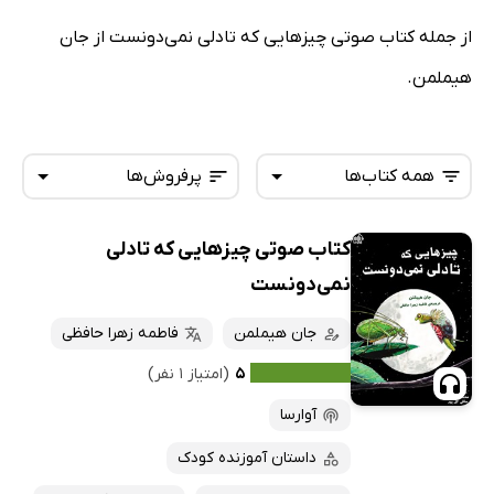
از جمله کتاب صوتی چیزهایی که تادلی نمی‌دونست از جان
هیملمن.
همه کتاب‌ها
پرفروش‌ها
کتاب صوتی چیزهایی که تادلی
همه کتاب‌ها
تازه‌ها
نمی‌دونست
کتاب‌های صوتی
داغ‌ترین‌ها
جان هیملمن
فاطمه زهرا حافظی
کتاب‌های متنی
پرفروش‌ها
۵
(امتیاز ۱ نفر)
پربحث‌ها
آوارسا
ارزان ترین‌ها
داستان آموزنده کودک