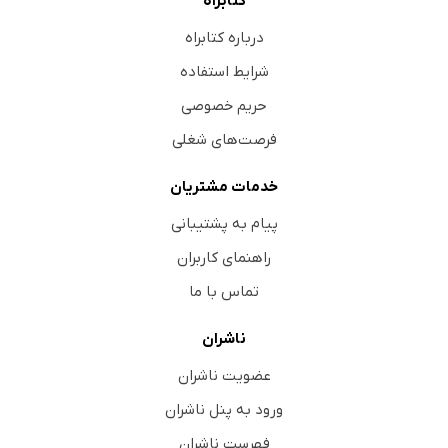
کتابراه
درباره کتابراه
شرایط استفاده
حریم خصوصی
فرصت‌های شغلی
خدمات مشتریان
پیام به پشتیبانی
راهنمای کاربران
تماس با ما
ناشران
عضویت ناشران
ورود به پنل ناشران
فهرست ناشران