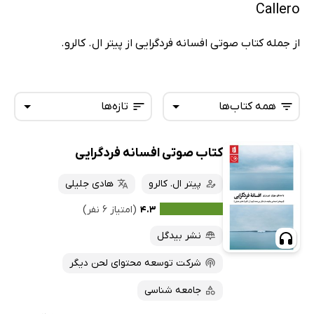
Callero
از جمله کتاب صوتی افسانه فردگرایی از پیتر ال. کالرو.
همه کتاب‌ها
تازه‌ها
کتاب صوتی افسانه فردگرایی
همه کتاب‌ها
تازه‌ها
کتاب‌های صوتی
پیتر ال. کالرو
هادی جلیلی
داغ‌ترین‌ها
کتاب‌های متنی
پرفروش‌ها
۴.۳
(امتیاز ۶ نفر)
پربحث‌ها
نشر بیدگل
ارزان ترین‌ها
شرکت توسعه محتوای لحن دیگر
جامعه شناسی