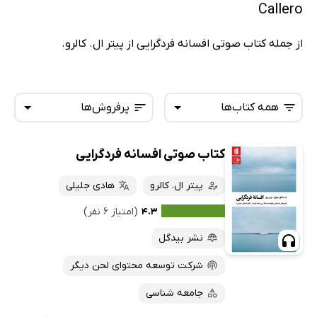
Callero
از جمله کتاب صوتی افسانه فردگرایی از پیتر ال. کالرو.
همه کتاب‌ها
پرفروش‌ها
کتاب صوتی افسانه فردگرایی
همه کتاب‌ها
تازه‌ها
کتاب‌های صوتی
پیتر ال. کالرو
هادی جلیلی
داغ‌ترین‌ها
کتاب‌های متنی
پرفروش‌ها
۴.۳
(امتیاز ۶ نفر)
پربحث‌ها
نشر بیدگل
ارزان ترین‌ها
شرکت توسعه محتوای لحن دیگر
جامعه شناسی