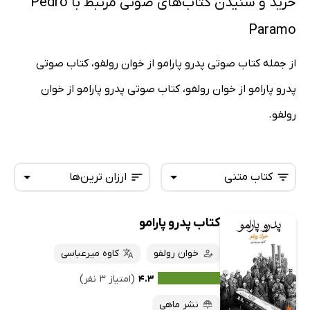
خرید و شنیدن کتاب‌های صوتی مرتبط با Pedro
Paramo
از جمله کتاب صوتی پدرو پارامو از خوان رولفو، کتاب صوتی
پدرو پارامو از خوان رولفو، کتاب صوتی پدرو پارامو از خوان
رولفو.
کتاب متنی
ارزان ترین‌ها
کتاب پدرو پارامو
همه کتاب‌ها
تازه‌ها
کتاب‌های صوتی
خوان رولفو
کاوه میرعباسی
داغ‌ترین‌ها
کتاب‌های متنی
پرفروش‌ها
۴.۳
(امتیاز ۳ نفر)
پربحث‌ها
نشر ماهی