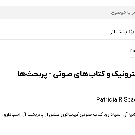
پشتیبانی
Pa
ا آر. اسپادارو، کتاب صوتی کیمیاگری عشق از پاتریشیا آر. اسپادارو.