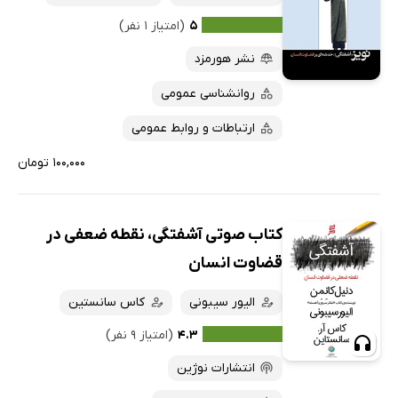
کتاب‌های متنی
پرفروش‌ها
۵
(امتیاز ۱ نفر)
پربحث‌ها
نشر هورمزد
ارزان ترین‌ها
روانشناسی عمومی
ارتباطات و روابط عمومی
۱۰۰,۰۰۰ تومان
کتاب صوتی آشفتگی، نقطه ضعفی در
قضاوت انسان
الیور سیبونی
کاس سانستین
۴.۳
(امتیاز ۹ نفر)
انتشارات نوژین