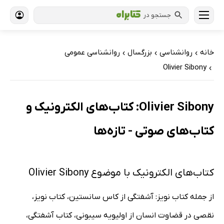
جستجو در
خانه
روانشناسی
بزرگسال
روانشناسی عمومی
›
›
›
Olivier Sibony
›
Olivier Sibony: کتاب‌های الکترونیک و
کتاب‌های صوتی - تازه‌ها
کتاب‌های الکترونیک با موضوع Olivier Sibony
از جمله کتاب نویز: آشفتگی از کاس سانستین، کتاب نویز،
نقصی در قضاوت انسان از اولیویه سیبونی، کتاب آشفتگی،