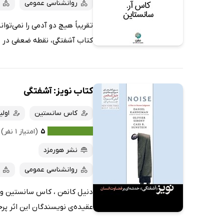
روانشناسی عمومی
تقریباً هیچ دو آدمی را نمی‌ت
کتاب آشفتگی، نقطه ضعفی در قض
کتاب نویز: آشفتگی
کاس سانستین
اول
۵
(امتیاز ۱ نفر)
نشر هورمزد
روانشناسی عمومی
دنیل کانمن ، کاس سانستین و او
عقیده‌ی نویسندگان این اثر پرخ