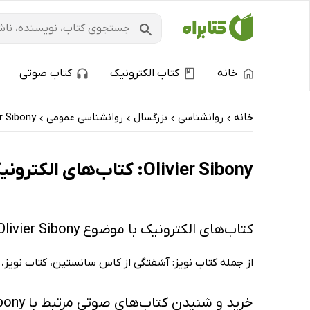
خانه
کتاب الکترونیک
کتاب صوتی
خانه
روانشناسی
بزرگسال
روانشناسی عمومی
er Sibony
›
›
›
›
Olivier Sibony: کتاب‌های الکترونیک و کتاب‌های صوتی - پربحث‌ها
کتاب‌های الکترونیک با موضوع Olivier Sibony
از جمله کتاب نویز: آشفتگی از کاس سانستین، کتاب نویز
خرید و شنیدن کتاب‌های صوتی مرتبط با Olivier Sibony