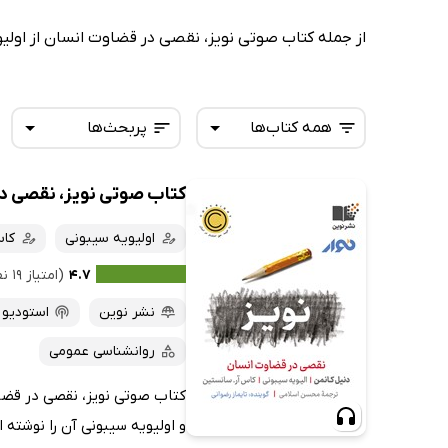
از جمله کتاب صوتی نویز، نقصی در قضاوت انسان از اول
همه کتاب‌ها
پربحث‌ها
کتاب صوتی نویز، نقصی د
همه کتاب‌ها
تازه‌ها
کتاب‌های صوتی
اولیویه سیبونی
کا
داغ‌ترین‌ها
کتاب‌های متنی
پرفروش‌ها
۴.۷
(امتیاز ۱۹ نفر)
پربحث‌ها
نشر نوین
استودیو ن
ارزان ترین‌ها
روانشناسی عمومی
کتاب صوتی نویز، نقصی در قضا
و اولیویه سیبونی آن را نوشته 