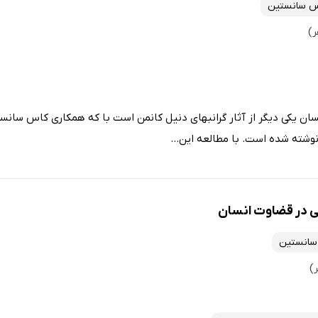
س سانستین
ان یکی دیگر از آثار گرانبهای دنیل کانمن است با که همکاری کاس سانستی
شته شده است. با مطالعه این...
 در قضاوت انسان
سانستین