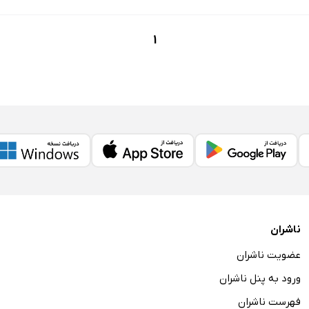
1
ناشران
عضویت ناشران
ورود به پنل ناشران
فهرست ناشران