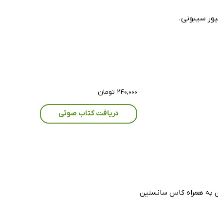
یور سیبونی.
۲۴۰,۰۰۰ تومان
دریافت کتاب صوتی
ن به‌ همراه کاس سانستین