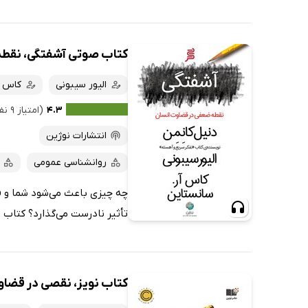
کتاب صوتی آشفتگی، نقط
الیور سیبونی
کاس 
۴.۳
(امتیاز ۹ نفر)
انتشارات نوژین
روانشناسی عمومی
چه چیزی باعث می‌شود شما و ف
تأثیر نادرست می‌گذارد؟ کتاب 
کتاب نویز، نقصی در قضا