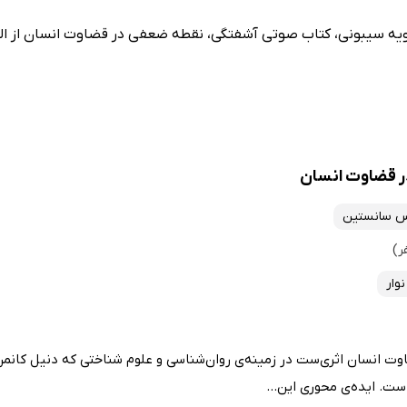
یویه سیبونی، کتاب صوتی آشفتگی، نقطه ضعفی در قضاوت انسان از ال
ر قضاوت انسان
س سانستین
وار
وت انسان اثری‌ست در زمینه‌ی روان‌شناسی و علوم شناختی که دنیل کانم
است. ایده‌ی محوری این...