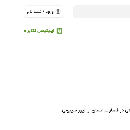
ورود / ثبت نام
اپلیکیشن کتابراه
ی در قضاوت انسان از الیور سیبونی.