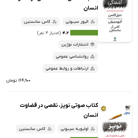
انسان
الیور سیبونی
کاس سانستین
۴.۲
(امتیاز ۴ نفر)
انتشارات نوژین
روانشناسی عمومی
ارتباطات و روابط عمومی
۱۶۴,۹۰۰ تومان
کتاب صوتی نویز، نقصی در قضاوت
انسان
اولیویه سیبونی
کاس سانستین