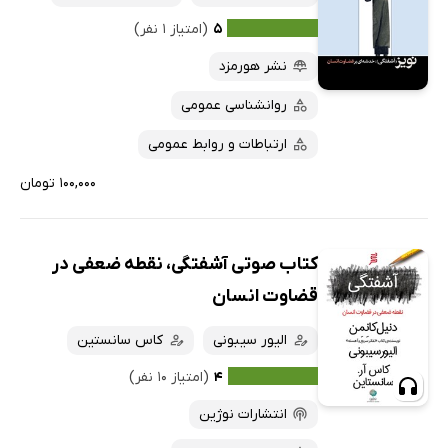
کتاب‌های متنی
پرفروش‌ها
۵
(امتیاز ۱ نفر)
پربحث‌ها
نشر هورمزد
ارزان ترین‌ها
روانشناسی عمومی
ارتباطات و روابط عمومی
۱۰۰,۰۰۰ تومان
کتاب صوتی آشفتگی، نقطه ضعفی در
قضاوت انسان
الیور سیبونی
کاس سانستین
۴
(امتیاز ۱۰ نفر)
انتشارات نوژین