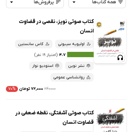
همه کتاب‌ها
پرفروش‌ها
کتاب صوتی نویز، نقصی در قضاوت
همه کتاب‌ها
تازه‌ها
انسان
کتاب‌های صوتی
داغ‌ترین‌ها
اولیویه سیبونی
کاس سانستین
کتاب‌های متنی
پرفروش‌ها
۴.۷
(امتیاز ۱۹ نفر)
پربحث‌ها
نشر نوین
استودیو نوار
ارزان ترین‌ها
روانشناسی عمومی
۲۴۰۰۰۰
۷۲,۰۰۰ تومان
۷۰%
کتاب صوتی آشفتگی، نقطه ضعفی در
قضاوت انسان