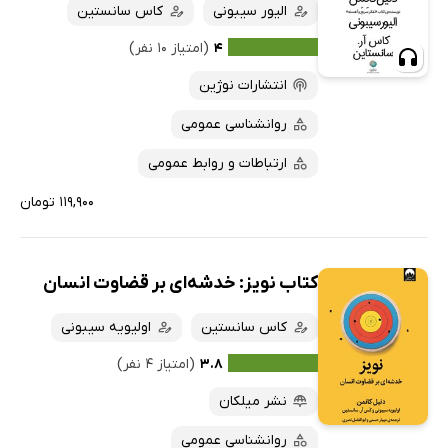
الیور سیبونی
کاس سانستین
۴
(امتیاز ۱۰ نفر)
انتشارات نوژین
روانشناسی عمومی
ارتباطات و روابط عمومی
۱۱۹,۹۰۰ تومان
کتاب نویز: خدشه‌ای بر قضاوت انسان
کاس سانستین
اولیویه سیبونی
۳.۸
(امتیاز ۴ نفر)
نشر میلکان
روانشناسی عمومی