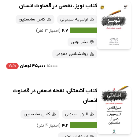
کتاب نویز، نقصی در قضاوت انسان
اولیویه سیبونی
کاس سانستین
۲.۷
(امتیاز ۳ نفر)
نشر نوین
روانشناسی عمومی
۱۵۰۰۰۰
۴۵,۰۰۰ تومان
۷۰%
کتاب آشفتگی، نقطه ضعفی در قضاوت
انسان
الیور سیبونی
کاس سانستین
۴.۲
(امتیاز ۴ نفر)
انتشارات نوژین