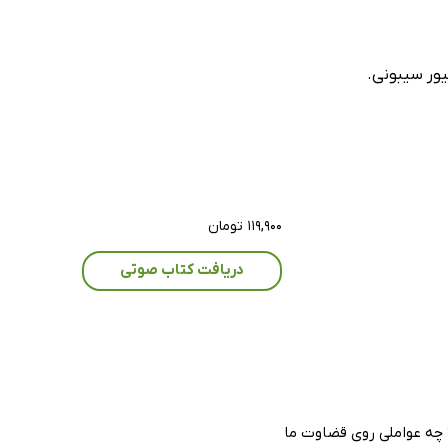
یور سیبونی.
۱۱۹,۹۰۰ تومان
دریافت کتاب صوتی
 چه عواملی روی قضاوت ما