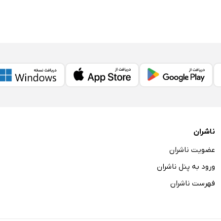
ناشران
عضویت ناشران
ورود به پنل ناشران
فهرست ناشران