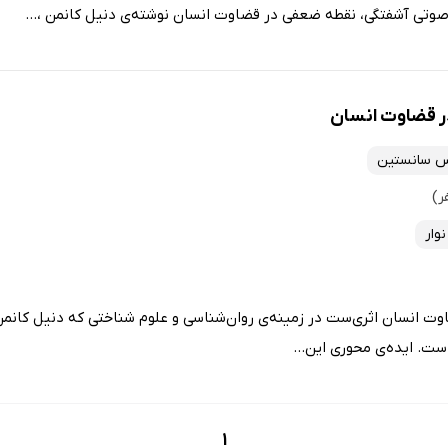
صوتی آشفتگی، نقطه ضعفی در قضاوت انسان نوشته‌ی دنیل کانمن ،...
ر قضاوت انسان
س سانستین
وار
وت انسان اثری‌ست در زمینه‌ی روان‌شناسی و علوم شناختی که دنیل کانم
است. ایده‌ی محوری این...
1