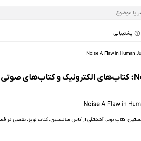
پشتیبانی
Noise A Flaw in Human J
ن‌ها
نستین، کتاب نویز: آشفتگی از کاس سانستین، کتاب نویز، نقصی در قض