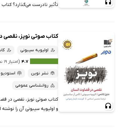
تأثیر نادرست می‌گذارد؟ کتاب 
کتاب صوتی نویز، نقصی د
اولیویه سیبونی
کا
۴.۷
(امتیاز ۱۹ نفر)
نشر نوین
استودیو ن
روانشناسی عمومی
کتاب صوتی نویز، نقصی در قضا
و اولیویه سیبونی آن را نوشته 