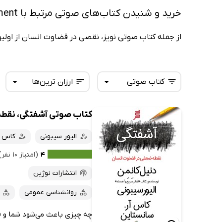
خرید و شنیدن کتاب‌های صوتی مرتبط با Noise A Flaw in Human Judgment
از جمله کتاب صوتی نویز، نقصی در قضاوت انسان از اول
کتاب صوتی
ارزان ترین‌ها
کتاب صوتی آشفتگی، نقط
همه کتاب‌ها
تازه‌ها
کتاب‌های صوتی
الیور سیبونی
کاس 
داغ‌ترین‌ها
کتاب‌های متنی
پرفروش‌ها
۴
(امتیاز ۱۰ نفر)
پربحث‌ها
انتشارات نوژین
ارزان ترین‌ها
روانشناسی عمومی
چه چیزی باعث می‌شود شما و ف