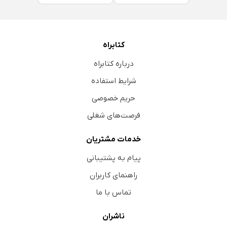
کتابراه
درباره کتابراه
شرایط استفاده
حریم خصوصی
فرصت‌های شغلی
خدمات مشتریان
پیام به پشتیبانی
راهنمای کاربران
تماس با ما
ناشران