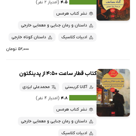
کتاب‌های متنی
پرفروش‌ها
۴.۵
(امتیاز ۲ نفر)
پربحث‌ها
نشر کتاب هرمس
ارزان ترین‌ها
داستان و رمان جنایی و معمایی خارجی
ادبیات کلاسیک
داستان کوتاه خارجی
۵۲,۰۰۰ تومان
کتاب قطار ساعت 4:50 از پدینگتون
آگاتا کریستی
محمدعلی ایزدی
۴.۸
(امتیاز ۴ نفر)
نشر کتاب هرمس
داستان و رمان جنایی و معمایی خارجی
ادبیات کلاسیک