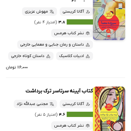
آگاتا کریستی
مهوش عزیزی
۳.۸
(امتیاز ۴ نفر)
نشر کتاب هرمس
داستان و رمان جنایی و معمایی خارجی
ادبیات کلاسیک
داستان کوتاه خارجی
۱۱۶,۰۰۰ تومان
کتاب آیینه سرتاسر ترک برداشت
آگاتا کریستی
مجتبی عبدالله نژاد
۴.۶
(امتیاز ۵ نفر)
نشر کتاب هرمس