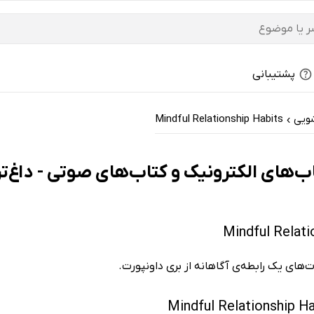
پشتیبانی
شویی
Mindful Relationship Habits
›
های یک رابطه‌ی آگاهانه از بری داونپورت.