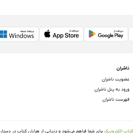
ناشران
عضویت ناشران
ورود به پنل ناشران
فهرست ناشران
کتاب الکترونیک
برای شما فراهم می‌شود و دنیایی از هزاران کتاب در دستان 