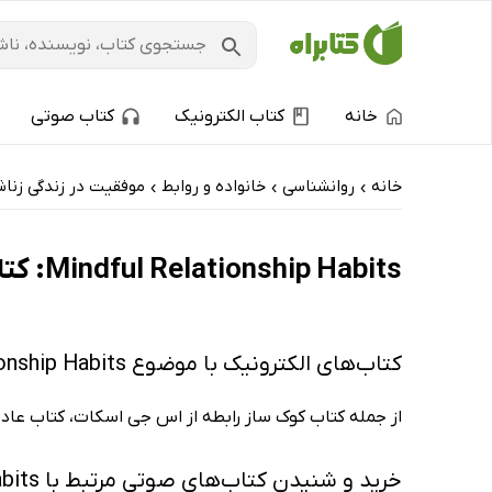
خانه
کتاب الکترونیک
کتاب صوتی
خانه
روانشناسی
خانواده و روابط
موفقیت در زندگی زنا
›
›
›
Mindful Relationship Habits: کتاب‌های الکترونیک و کتاب‌های صوتی - داغ‌ترین‌ها
کتاب‌های الکترونیک با موضوع Mindful Relationship Habits
از جمله کتاب کوک ساز رابطه از اس جی اسکات، کتاب عادت‌
خرید و شنیدن کتاب‌های صوتی مرتبط با Mindful Relationship Habits