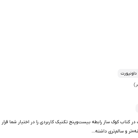
داونپورت
ر کتاب کوک ساز رابطه بیست‌وپنج تکنیک کاربردی را در اختیار شما قرار م
ه»تر و سالم‌تری داشته...