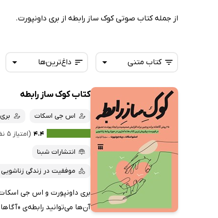
از جمله کتاب صوتی کوک ساز رابطه از بری داونپورت.
کتاب متنی
داغ‌ترین‌ها
کتاب کوک ساز رابطه
همه کتاب‌ها
تازه‌ها
کتاب‌های صوتی
اس جی اسکات
بری 
داغ‌ترین‌ها
کتاب‌های متنی
پرفروش‌ها
۴.۴
(امتیاز ۵ نفر)
پربحث‌ها
انتشارات شبنا
ارزان ترین‌ها
موفقیت در زندگی زناشویی
بری داونپورت و اس جی اسکات د
آن‌ها می‌توانید رابطه‌ی «آگاهان