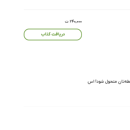
۲۴۰,۰۰۰ ت
دریافت کتاب
بطه‌تان متحول شود! اس