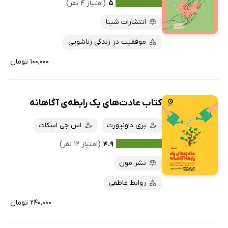
کتاب‌های متنی
پرفروش‌ها
۵
(امتیاز ۴ نفر)
پربحث‌ها
انتشارات شبنا
ارزان ترین‌ها
موفقیت در زندگی زناشویی
۱۰۰,۰۰۰ تومان
کتاب عادت‌های یک رابطه‌ی آگاهانه
بری داونپورت
اس جی اسکات
۴.۹
(امتیاز ۱۲ نفر)
نشر مون
روابط عاطفی
۲۴۰,۰۰۰ تومان