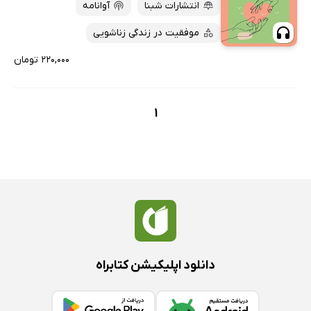
کتاب‌های متنی
پرفروش‌ها
انتشارات شبنا
آوانامه
پربحث‌ها
موفقیت در زندگی زناشویی
ارزان ترین‌ها
۲۲۰,۰۰۰ تومان
1
دانلود اپلیکیشن کتابراه